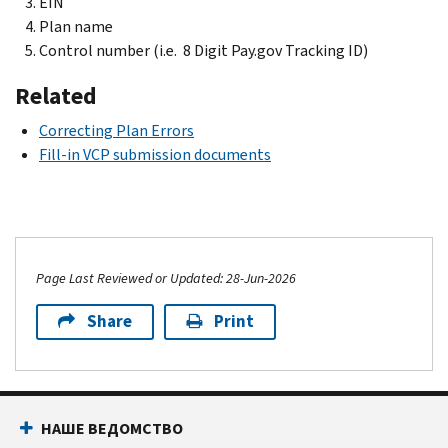
EIN
Plan name
Control number (i.e. 8 Digit Pay.gov Tracking ID)
Related
Correcting Plan Errors
Fill-in VCP submission documents
Page Last Reviewed or Updated: 28-Jun-2026
Share
Print
НАШЕ ВЕДОМСТВО