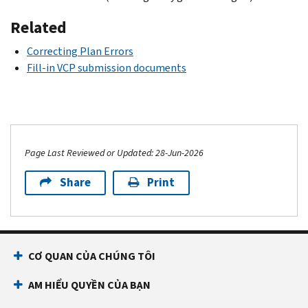
Related
Correcting Plan Errors
Fill-in VCP submission documents
Page Last Reviewed or Updated: 28-Jun-2026
Share
Print
CƠ QUAN CỦA CHÚNG TÔI
AM HIỂU QUYỀN CỦA BẠN