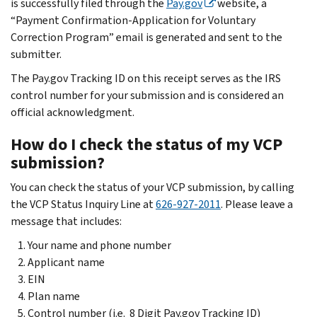
is successfully filed through the
Pay.gov
website, a
“Payment Confirmation-Application for Voluntary
Correction Program” email is generated and sent to the
submitter.
The Pay.gov Tracking ID on this receipt serves as the IRS
control number for your submission and is considered an
official acknowledgment.
How do I check the status of my VCP
submission?
You can check the status of your VCP submission, by calling
the VCP Status Inquiry Line at
626-927-2011
. Please leave a
message that includes:
Your name and phone number
Applicant name
EIN
Plan name
Control number (i.e. 8 Digit Pay.gov Tracking ID)