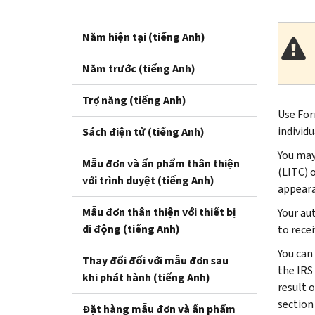
Năm hiện tại (tiếng Anh)
Năm trước (tiếng Anh)
Trợ năng (tiếng Anh)
Use For
individu
Sách điện tử (tiếng Anh)
You may
Mẫu đơn và ấn phẩm thân thiện
(LITC) 
với trình duyệt (tiếng Anh)
appeara
Mẫu đơn thân thiện với thiết bị
Your aut
di động (tiếng Anh)
to rece
You can
Thay đổi đối với mẫu đơn sau
the IRS
khi phát hành (tiếng Anh)
result 
section
Đặt hàng mẫu đơn và ấn phẩm