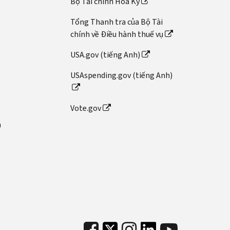
Bộ Tài chính Hoa Kỳ
Tổng Thanh tra của Bộ Tài
chính về Điều hành thuế vụ
USA.gov (tiếng Anh)
USAspending.gov (tiếng Anh)
Vote.gov
n