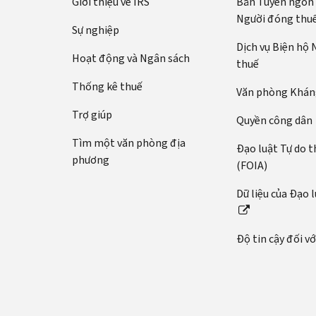
Giới thiệu về IRS
Bản Tuyên ngôn
Người đóng thu
Sự nghiệp
Dịch vụ Biện hộ
Hoạt động và Ngân sách
thuế
Thống kê thuế
Văn phòng Kháng
Trợ giúp
Quyền công dân
Tìm một văn phòng địa
Đạo luật Tự do t
phương
(FOIA)
Dữ liệu của Đạo 
Độ tin cậy đối v