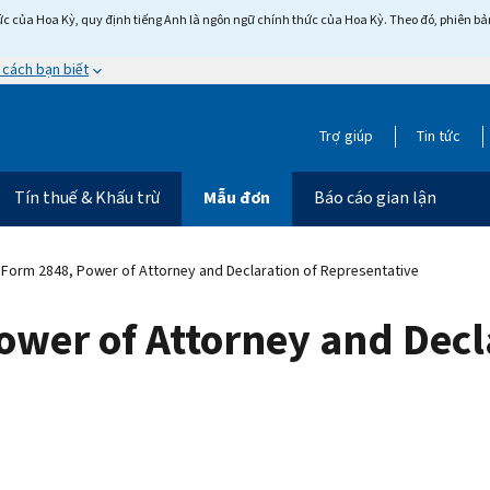
c của Hoa Kỳ, quy định tiếng Anh là ngôn ngữ chính thức của Hoa Kỳ. Theo đó, phiên bản 
 cách bạn biết
Trợ giúp
Tin tức
Tín thuế & Khấu trừ
Mẫu đơn
Báo cáo gian lận
Form 2848, Power of Attorney and Declaration of Representative
wer of Attorney and Decl