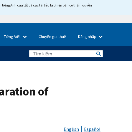
tiếng Anh của tất cả các tài liệu là phiên bản có thẩm quyền
Tiếng Việt
Chuyên gia thuế
Đăng nhập
aration of
English
Español