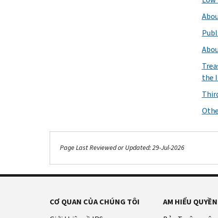
Abou
Publ
Abou
Trea
the 
Thir
Othe
Page Last Reviewed or Updated: 29-Jul-2026
CƠ QUAN CỦA CHÚNG TÔI
AM HIỂU QUYỀN