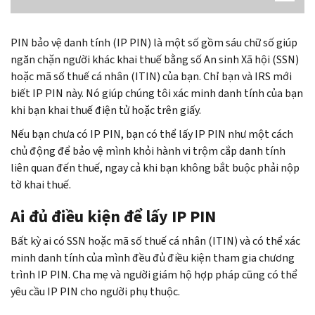
PIN bảo vệ danh tính (IP PIN) là một số gồm sáu chữ số giúp
ngăn chặn người khác khai thuế bằng số An sinh Xã hội (SSN)
hoặc mã số thuế cá nhân (ITIN) của bạn. Chỉ bạn và IRS mới
biết IP PIN này. Nó giúp chúng tôi xác minh danh tính của bạn
khi bạn khai thuế điện tử hoặc trên giấy.
Nếu bạn chưa có IP PIN, bạn có thể lấy IP PIN như một cách
chủ động để bảo vệ mình khỏi hành vi trộm cắp danh tính
liên quan đến thuế, ngay cả khi bạn không bắt buộc phải nộp
tờ khai thuế.
Ai đủ điều kiện để lấy IP PIN
Bất kỳ ai có SSN hoặc mã số thuế cá nhân (ITIN) và có thể xác
minh danh tính của mình đều đủ điều kiện tham gia chương
trình IP PIN. Cha mẹ và người giám hộ hợp pháp cũng có thể
yêu cầu IP PIN cho người phụ thuộc.