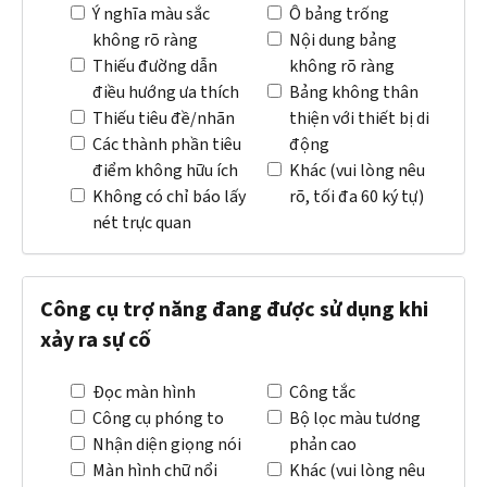
Ý nghĩa màu sắc
Ô bảng trống
không rõ ràng
Nội dung bảng
Thiếu đường dẫn
không rõ ràng
điều hướng ưa thích
Bảng không thân
Thiếu tiêu đề/nhãn
thiện với thiết bị di
Các thành phần tiêu
động
điểm không hữu ích
Khác (vui lòng nêu
Không có chỉ báo lấy
rõ, tối đa 60 ký tự)
nét trực quan
Công cụ trợ năng đang được sử dụng khi
xảy ra sự cố
Đọc màn hình
Công tắc
Công cụ phóng to
Bộ lọc màu tương
Nhận diện giọng nói
phản cao
Màn hình chữ nổi
Khác (vui lòng nêu