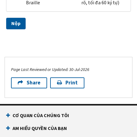
Braille
rõ, tối đa 60 ký tự)
Nộp
Page Last Reviewed or Updated: 30-Jul-2026
Share
Print
CƠ QUAN CỦA CHÚNG TÔI
AM HIỂU QUYỀN CỦA BẠN