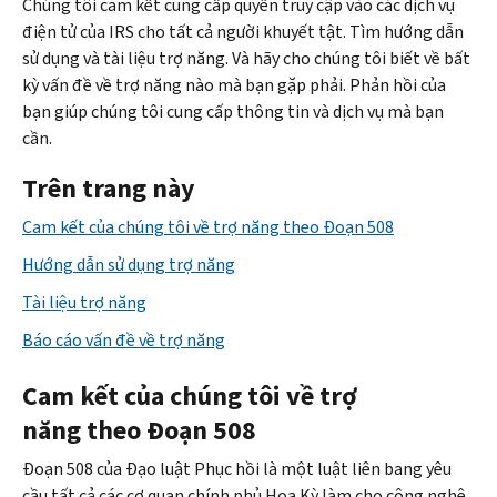
Chúng tôi cam kết cung cấp quyền truy cập vào các dịch vụ
điện tử của IRS cho tất cả người khuyết tật. Tìm hướng dẫn
sử dụng và tài liệu trợ năng. Và hãy cho chúng tôi biết về bất
kỳ vấn đề về trợ năng nào mà bạn gặp phải. Phản hồi của
bạn giúp chúng tôi cung cấp thông tin và dịch vụ mà bạn
cần.
Trên trang này
Cam kết của chúng tôi về trợ năng theo Đoạn 508
Hướng dẫn sử dụng trợ năng
Tài liệu trợ năng
Báo cáo vấn đề về trợ năng
Cam kết của chúng tôi về trợ
năng theo Đoạn 508
Đoạn 508 của Đạo luật Phục hồi là một luật liên bang yêu
cầu tất cả các cơ quan chính phủ Hoa Kỳ làm cho công nghệ