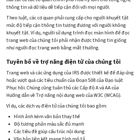
thông tin và dữ liệu dễ tiếp cận đối với mọi người.
Theo luật, các cơ quan phải cung cấp cho người khuyết tật
mức độ tiếp cận thông tin tương đương với người không
khuyết tật. Ví dụ, người sử dụng trình đọc màn hình để đọc
trang web của chúng tôi phải nhận được thông tin giống
như người đọc trang web bằng mắt thường.
Tuyên bố về trợ năng điện tử của chúng tôi
Trang web và các ứng dụng của IRS được thiết kế để đáp ứng
hoặc vượt quá các tiêu chuẩn của Đoạn 508 của Đạo luật
Phục hồi. Chúng cũng tuân thủ các Cấp độ A và AA của
Hướng dẫn về Trợ năng nội dung web của W3C (WCAG).
Ví dụ, các dịch vụ điện tử của chúng tôi bao gồm:
Hình ảnh kèm văn bản thay thế
Độ tương phản màu sắc đủ mạnh
Các tiêu đề giúp cấu trúc nội dung
Văn bản liên kết mang tính mô tả