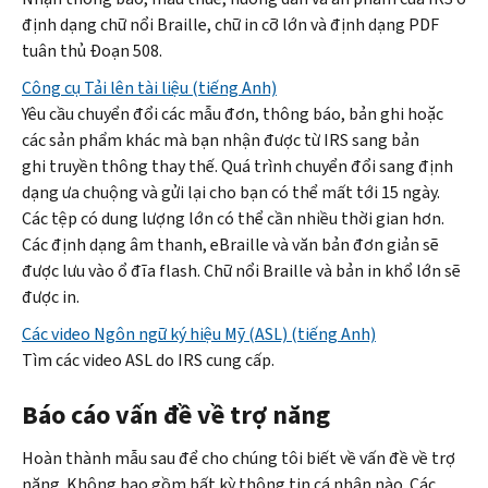
định dạng chữ nổi Braille, chữ in cỡ lớn và định dạng PDF
tuân thủ Đoạn 508.
Công cụ Tải lên tài liệu (tiếng Anh)
Yêu cầu chuyển đổi các mẫu đơn, thông báo, bản ghi hoặc
các sản phẩm khác mà bạn nhận được từ IRS sang bản
ghi truyền thông thay thế. Quá trình chuyển đổi sang định
dạng ưa chuộng và gửi lại cho bạn có thể mất tới 15 ngày.
Các tệp có dung lượng lớn có thể cần nhiều thời gian hơn.
Các định dạng âm thanh,
eBraille
và văn bản đơn giản sẽ
được lưu vào ổ đĩa flash. Chữ nổi
Braille
và bản in khổ lớn sẽ
được in.
Các video Ngôn ngữ ký hiệu Mỹ (ASL) (tiếng Anh)
Tìm các video ASL do IRS cung cấp.
Báo cáo vấn đề về trợ năng
Hoàn thành mẫu sau để cho chúng tôi biết về vấn đề về trợ
năng. Không bao gồm bất kỳ thông tin cá nhân nào. Các