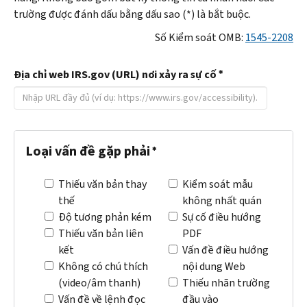
trường được đánh dấu bằng dấu sao (*) là bắt buộc.
Số Kiểm soát
OMB
:
1545-2208
Địa chỉ web IRS.gov (URL) nơi xảy ra sự cố
Loại vấn đề gặp phải
Thiếu văn bản thay
Kiểm soát mẫu
thế
không nhất quán
Độ tương phản kém
Sự cố điều hướng
Thiếu văn bản liên
PDF
kết
Vấn đề điều hướng
Không có chú thích
nội dung Web
(video/âm thanh)
Thiếu nhãn trường
Vấn đề về lệnh đọc
đầu vào