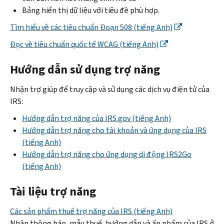
Bảng hiển thị dữ liệu với tiêu đề phù hợp.
Tìm hiểu về các tiêu chuẩn Đoạn 508 (tiếng Anh)
Đọc về tiêu chuẩn quốc tế WCAG (tiếng Anh)
Hướng dẫn sử dụng trợ năng
Nhận trợ giúp để truy cập và sử dụng các dịch vụ điện tử của
IRS:
Hướng dẫn trợ năng của IRS.gov (tiếng Anh)
Hướng dẫn trợ năng cho tài khoản và ứng dụng của IRS
(tiếng Anh)
Hướng dẫn trợ năng cho ứng dụng di động IRS2Go
(tiếng Anh)
Tài liệu trợ năng
Các sản phẩm thuế trợ năng của IRS (tiếng Anh)
Nhận thông báo, mẫu thuế, hướng dẫn và ấn phẩm của IRS ở