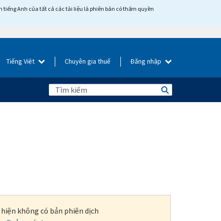
tiếng Anh của tất cả các tài liệu là phiên bản có thẩm quyền
Tiếng Việt
Chuyên gia thuế
Đăng nhập
i hiện không có bản phiên dịch