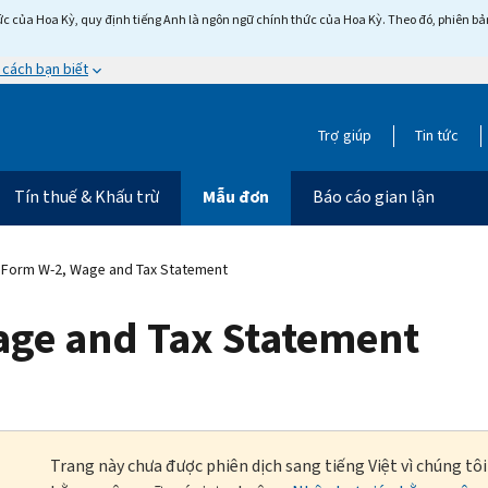
c của Hoa Kỳ, quy định tiếng Anh là ngôn ngữ chính thức của Hoa Kỳ. Theo đó, phiên bản 
 cách bạn biết
Trợ giúp
Tin tức
Tín thuế & Khấu trừ
Mẫu đơn
Báo cáo gian lận
Form W-2, Wage and Tax Statement
age and Tax Statement
Trang này chưa được phiên dịch sang tiếng Việt vì chúng tô