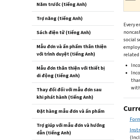
Năm trước (tiếng Anh)
Trợ năng (tiếng Anh)
Every e
noncash
Sách điện tử (tiếng Anh)
social 
Mẫu đơn và ấn phẩm thân thiện
employe
với trình duyệt (tiếng Anh)
related
Inco
Mẫu đơn thân thiện với thiết bị
Inco
di động (tiếng Anh)
than
with
Thay đổi đối với mẫu đơn sau
khi phát hành (tiếng Anh)
Curr
Đặt hàng mẫu đơn và ấn phẩm
For
Trợ giúp với mẫu đơn và hướng
Inst
dẫn (tiếng Anh)
(Inc