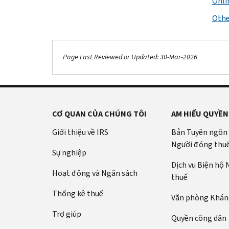
Onli
Othe
Page Last Reviewed or Updated: 30-Mar-2026
CƠ QUAN CỦA CHÚNG TÔI
AM HIỂU QUYỀN
Giới thiệu về IRS
Bản Tuyên ngôn
Người đóng thu
Sự nghiệp
Dịch vụ Biện hộ
Hoạt động và Ngân sách
thuế
Thống kê thuế
Văn phòng Kháng
Trợ giúp
Quyền công dân