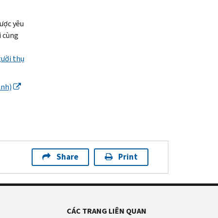
được yêu
i cùng
gười thụ
Anh)
Share
Print
CÁC TRANG LIÊN QUAN