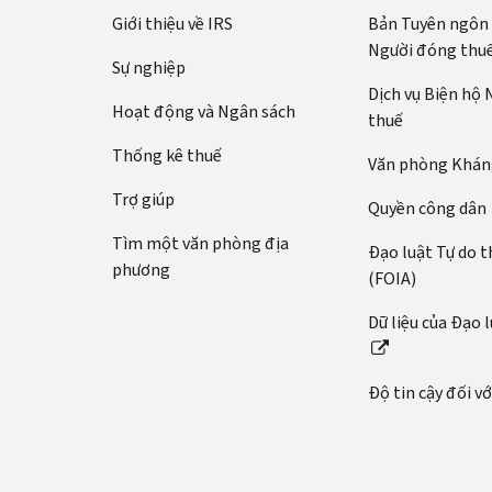
Giới thiệu về IRS
Bản Tuyên ngôn
Người đóng thu
Sự nghiệp
Dịch vụ Biện hộ
Hoạt động và Ngân sách
thuế
Thống kê thuế
Văn phòng Kháng
Trợ giúp
Quyền công dân
Tìm một văn phòng địa
Đạo luật Tự do t
phương
(FOIA)
Dữ liệu của Đạo 
Độ tin cậy đối v