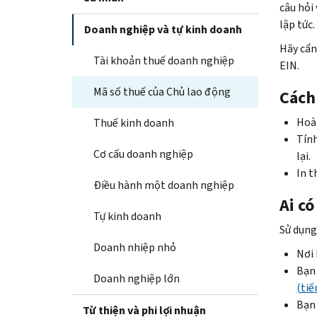
câu hỏi
lập tức.
Doanh nghiệp và tự kinh doanh
Hãy cẩn
Tài khoản thuế doanh nghiệp
EIN.
Mã số thuế của Chủ lao động
Cách
Hoàn
Thuế kinh doanh
Tính
Cơ cấu doanh nghiệp
lại.
In t
Điều hành một doanh nghiệp
Ai có
Tự kinh doanh
Sử dụng
Doanh nhiệp nhỏ
Nơi 
Bạn
Doanh nghiệp lớn
(tiế
Bạn 
Từ thiện và phi lợi nhuận