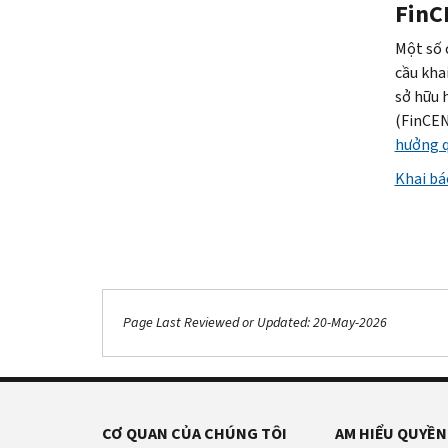
FinC
Một số 
cầu kha
sở hữu 
(FinCEN
hưởng q
Khai bá
Page Last Reviewed or Updated: 20-May-2026
CƠ QUAN CỦA CHÚNG TÔI
AM HIỂU QUYỀN