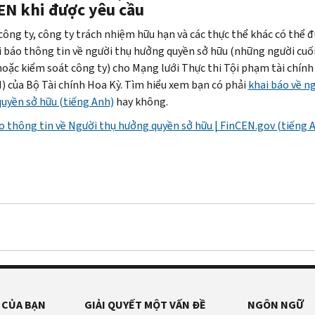
EN khi được yêu cầu
công ty, công ty trách nhiệm hữu hạn và các thực thể khác có thể 
i báo thông tin về người thụ hưởng quyền sở hữu (những người cuố
hoặc kiểm soát công ty) cho Mạng lưới Thực thi Tội phạm tài chính
) của Bộ Tài chính Hoa Kỳ. Tìm hiểu xem bạn có phải
khai báo về n
uyền sở hữu (tiếng Anh)
hay không.
o thông tin về Người thụ hưởng quyền sở hữu | FinCEN.gov (tiếng 
 CỦA BẠN
GIẢI QUYẾT MỘT VẤN ĐỀ
NGÔN NGỮ