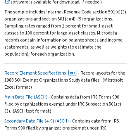
software is available for download, if needed.)
The sample includes Internal Revenue Code section 501(c)(3)
organizations and section 501(c)(4)-(9) organizations.
Sampling rates ranged from 1 percent for small-asset
classes to 100 percent for large-asset classes. Microdata
records contain information on balance sheets and income
statements, as well as weights (to estimate the
population), for each organization.
Record Element Specifications
- Record layouts for the
XLS
1988 SOI Exempt Organizations Study data files. (Microsoft
Excel format)
Main Data File (ASCII)
- Contains data from IRS Forms 990
filed by organizations exempt under IRC Subsection 501(c)
(3). (ASCII text format)
Secondary Data File (4-9) (ASCII)
- Contains data from IRS
Forms 990 filed by organizations exempt under IRC