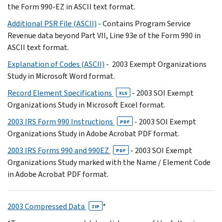
the Form 990-EZ in ASCII text format.
Additional PSR File (ASCII)
- Contains Program Service
Revenue data beyond Part VII, Line 93e of the Form 990 in
ASCII text format.
Explanation of Codes (ASCII)
- 2003 Exempt Organizations
Study in Microsoft Word format.
Record Element Specifications
- 2003 SOI Exempt
XLS
Organizations Study in Microsoft Excel format.
2003 IRS Form 990 Instructions
- 2003 SOI Exempt
PDF
Organizations Study in Adobe Acrobat PDF format.
2003 IRS Forms 990 and 990EZ
- 2003 SOI Exempt
PDF
Organizations Study marked with the Name / Element Code
in Adobe Acrobat PDF format.
2003 Compressed Data
*
ZIP