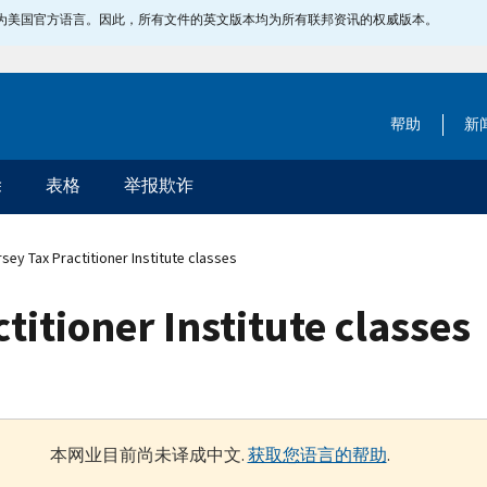
指定为美国官方语言。因此，所有文件的英文版本均为所有联邦资讯的权威版本。
帮助
新
除
表格
举报欺诈
ey Tax Practitioner Institute classes
titioner Institute classes
本网业目前尚未译成中文.
获取您语言的帮助
.