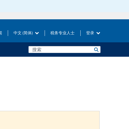
闻
中文 (简体)
税务专业人士
登录