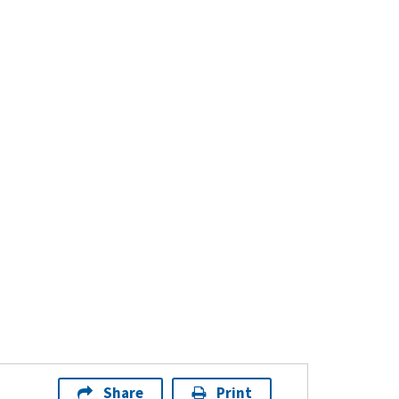
Share
Print