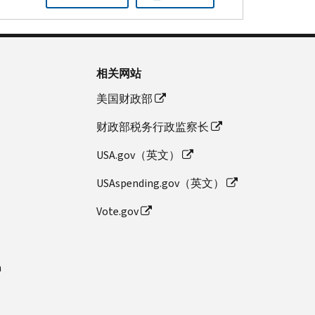
相关网站
美国财政部
财政部税务行政监察长
USA.gov（英文）
USAspending.gov（英文）
Vote.gov
n