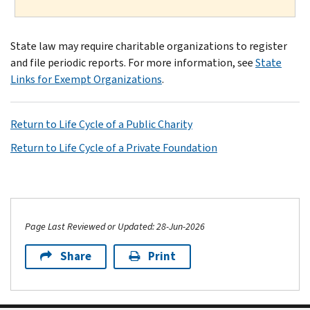
State law may require charitable organizations to register
and file periodic reports. For more information, see
State
Links for Exempt Organizations
.
Return to Life Cycle of a Public Charity
Return to Life Cycle of a Private Foundation
Page Last Reviewed or Updated: 28-Jun-2026
Share
Print