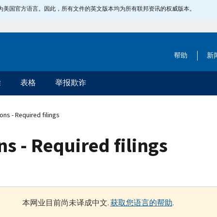
指定为美国官方语言。因此，所有文件的英文版本均为所有联邦资讯的权威版本。
帮助
新
除
表格
举报欺诈
ns - Required filings
s - Required filings
本网业目前尚未译成中文.
获取您语言的帮助
.