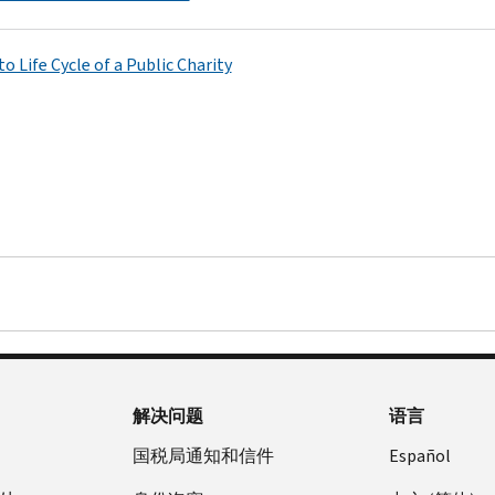
o Life Cycle of a Public Charity
解决问题
语言
国税局通知和信件
Español