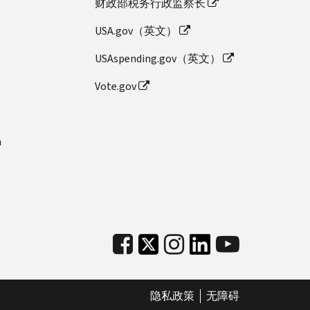
财政部税务行政监察长
USA.gov（英文）
USAspending.gov（英文）
Vote.gov
n
隐私政策
无障碍