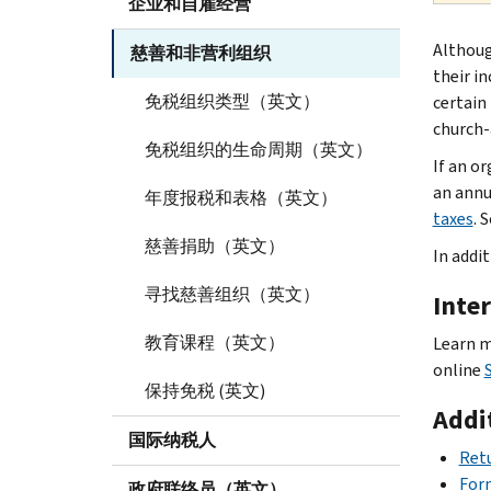
企业和自雇经营
Althoug
慈善和非营利组织
their i
免税组织类型（英文）
certain
church-
免税组织的生命周期（英文）
If an o
an annu
年度报税和表格（英文）
taxes
. 
慈善捐助（英文）
In addit
寻找慈善组织（英文）
Inter
教育课程（英文）
Learn m
online
保持免税 (英文)
Addi
国际纳税人
Retu
Form
政府联络员（英文）