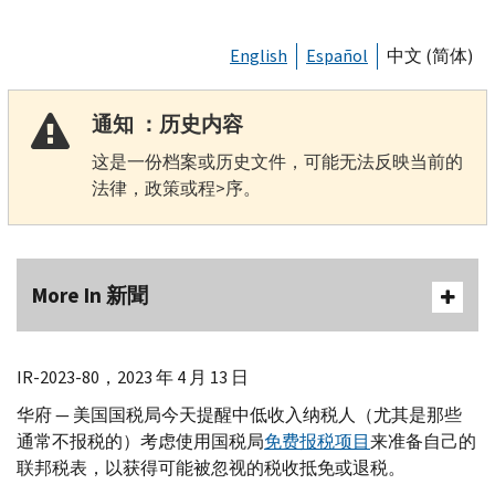
English
Español
中文 (简体)
通知 ：历史内容
这是一份档案或历史文件，可能无法反映当前的
法律，政策或程>序。
More In 新聞
IR-
2023-80，2023 年 4 月 13 日
华府 — 美国国税局今天提醒中低收入纳税人（尤其是那些
通常不报税的）考虑使用国税局
免费报税项目
来准备自己的
联邦税表，以获得可能被忽视的税收抵免或退税。