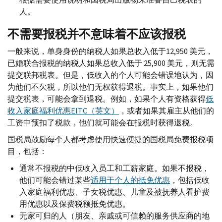
人。
不需要报税并不意味着不应该报税
一般来说，单身身份的纳税人如果总收入低于12,950 美元，
已婚联合报税的纳税人如果总收入低于 25,900 美元，则无需
提交联邦税表。但是，低收入的个人可能会错误地认为，因
为他们不欠税，所以他们无权获得退税。事实上，如果他们
提交税表，可能会拿到退税。例如，如果个人有资格获得
低
收入家庭福利优惠
EITC
（英文）
，或者如果其雇主从他们的
工资中预扣了税款，他们就可能会在报税时获得退税。
国税局鼓励每个人都考虑使用快速便捷的国税局免费报税项
目，包括：
通常不报税的中低收入员工和工薪家庭。如果不报税，
他们可能会错过某些
适用于个人的抵免优惠
，包括低收
入家庭福利优惠、子女税优惠、儿童及被抚养人看护费
用优惠以及保费税额抵免优惠。
无家可归的人（朋友、亲戚或可信赖的服务供应商的地