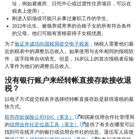
址，例如避难所、日托中心或过渡性住房项目，可以在
税表上使用）。
刚进入职场或可能只从事过兼职工作的学生。
2022年出生、被领养或寄养的合格子女的所有符合条件
的父母。他们可能有资格获得子女税优惠。
为了
验证并成功向国税局提交电子税表
，纳税人需要他们最
近的税表中的调整后总收入。如果使用与去年相同的报税软
件，该字段将自动填充。但是，16岁以上的首次报税者应输
入零作为他们的调整后总收入。
没有银行账户来经转帐直接存款接收退
税？
以电子方式提交税表并选择经转帐直接存款是获得退税的最
快方式。
联邦存款保险公司
FDIC
（英文）
和国家信用合作社管理局
的
信用合作社定位器工具（英文）
提供了有关在哪里可以
找到可在线开户的银行或信用合作社的信息。退伍军人应使