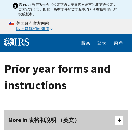
Skip to main content
第 14224 号行政命令《指定英语为美国官方语言》将英语指定为
美国官方语言。因此，所有文件的英文版本均为所有联邦资讯的
权威版本。
美国政府官方网站
以下是你如何知道
Help Menu 
搜索
登录
菜单
Prior year forms and
instructions
More In 表格和說明 （英文）