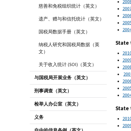
200
慈善和免税组织统计（英文）
200
200
遗产、赠与和信托统计（英文）
200
200
国税局数据手册（英文）
State 
纳税人研究和国税局数据（英
文）
201
200
关于收入统计 (SOI)（英文）
200
200
与国税局开展业务（英文）
200
200
刑事调查（英文）
200
检举人办公室（英文）
State 
义务
201
200
自由的信息条例（英文）