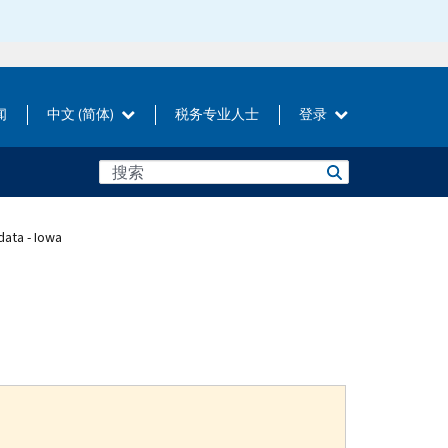
闻
中文 (简体)
税务专业人士
登录
data - Iowa