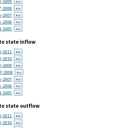
8-2009
XLS
7-2008
XLS
6-2007
XLS
5-2006
XLS
4-2005
XLS
to state inflow
0-2011
XLS
9-2010
XLS
8-2009
XLS
7-2008
XLS
6-2007
XLS
5-2006
XLS
4-2005
XLS
to state outflow
0-2011
XLS
9-2010
XLS