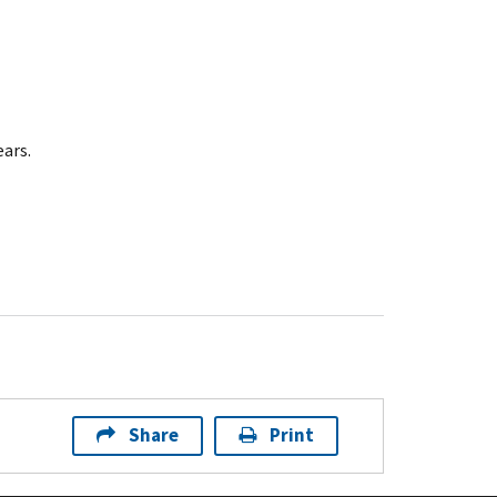
ears.
Share
Print