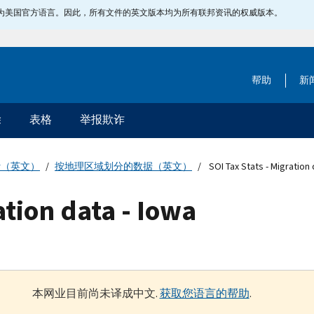
指定为美国官方语言。因此，所有文件的英文版本均为所有联邦资讯的权威版本。
帮助
新
除
表格
举报欺诈
计（英文）
按地理区域划分的数据（英文）
SOI Tax Stats - Migration 
ation data - Iowa
本网业目前尚未译成中文.
获取您语言的帮助
.