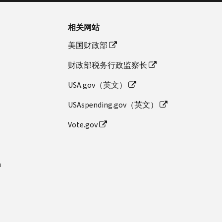
相关网站
美国财政部
财政部税务行政监察长
USA.gov（英文）
USAspending.gov（英文）
Vote.gov
n