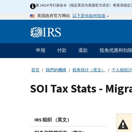
Skip
第 14224 号行政命令《指定英语为美国官方语言》将英语
to
以下是你如何知道
美国政府官方网站
main
content
Information
Menu
申报
付款
退款
抵免优惠和扣
主
要
导
首页
我們的機構
税务统计（英文）
个人税统
航
SOI Tax Stats - Migr
IRS 组织 （英文）