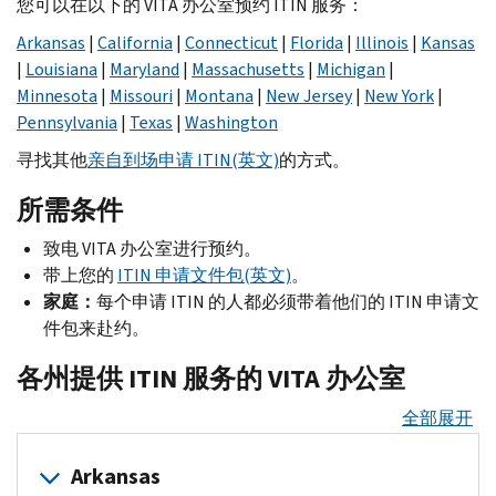
您可以在以下的
VITA
办公室预约
ITIN
服务：
Arkansas
|
California
|
Connecticut
|
Florida
|
Illinois
|
Kansas
|
Louisiana
|
Maryland
|
Massachusetts
|
Michigan
|
Minnesota
|
Missouri
|
Montana
|
New Jersey
|
New York
|
Pennsylvania
|
Texas
|
Washington
寻找其他
亲自到场申请
ITIN
(英文)
的方式。
所需条件
致电
VITA
办公室进行预约。
带上您的
ITIN
申请文件包(英文)
。
家庭：
每个申请
ITIN
的人都必须带着他们的
ITIN
申请文
件包来赴约。
各州提供
ITIN
服务的
VITA
办公室
全部展开
Arkansas