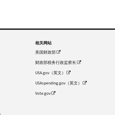
相关网站
美国财政部
财政部税务行政监察长
USA.gov（英文）
USAspending.gov（英文）
Vote.gov
n