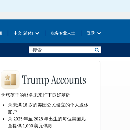
闻
中文 (简体)
税务专业人士
登录
为您孩子的财务未来打下良好基础
为未满 18 岁的美国公民设立的个人退休
账户
为 2025 年至 2028 年出生的每位美国儿
童提供 1,000 美元供款