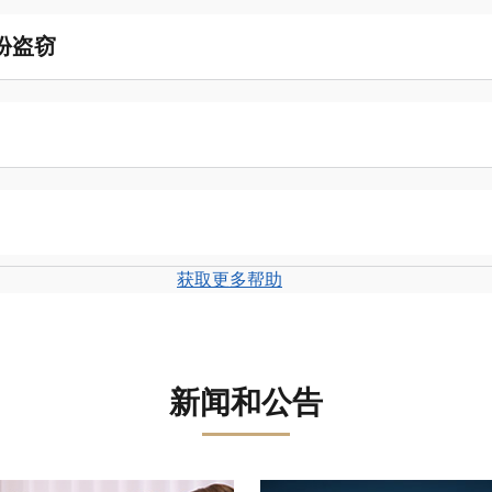
份盗窃
获取更多帮助
新闻和公告
盘。