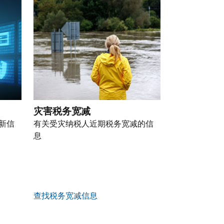
灾害税务宽减
新信
有关受灾纳税人近期税务宽减的信
息
查找税务宽减信息