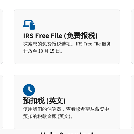
IRS Free File (免费报税)
探索您的免费报税选项。IRS Free File 服务
开放至 10 月 15 日。
预扣税 (英文)
使用我们的估算器，查看您希望从薪资中
预扣的税款金额 (英文)。