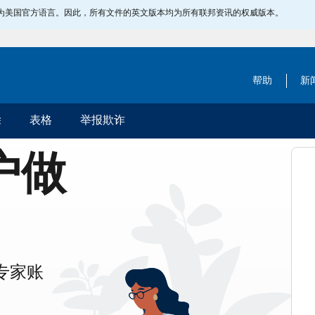
指定为美国官方语言。因此，所有文件的英文版本均为所有联邦资讯的权威版本。
帮助
新
除
表格
举报欺诈
账户做
专家账