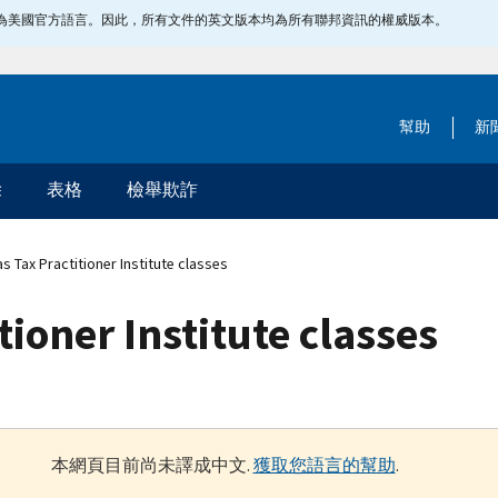
指定為美國官方語言。因此，所有文件的英文版本均為所有聯邦資訊的權威版本。
幫助
新
除
表格
檢舉欺詐
 Tax Practitioner Institute classes
ioner Institute classes
本網頁目前尚未譯成中文.
獲取您語言的幫助
.