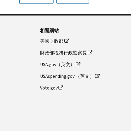
相關網站
美國財政部
財政部稅務行政監察長
USA.gov（英文）
USAspending.gov （英文）
Vote.gov
n