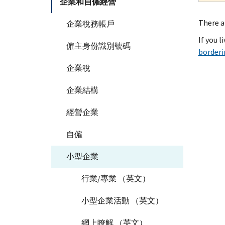
企業和自僱經營
There a
企業稅務帳戶
If you l
僱主身份識別號碼
borderi
企業稅
企業結構
經營企業
自僱
小型企業
行業/專業 （英文）
小型企業活動 （英文）
網上瞭解 （英文）