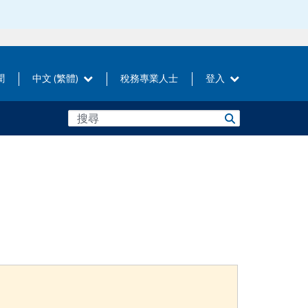
聞
中文 (繁體)
稅務專業人士
登入