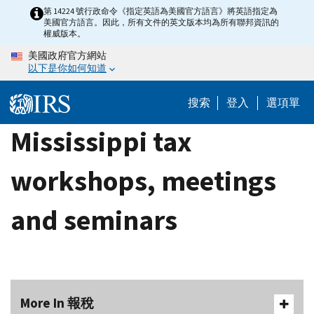
Skip
第 14224 號行政命令《指定英語為美國官方語言》將英語指定為
美國官方語言。因此，所有文件的英文版本均為所有聯邦資訊的
to
權威版本。
main
美國政府官方網站
content
以下是你如何知道
搜索
登入
選項單
Mississippi tax
workshops, meetings
and seminars
More In 報稅