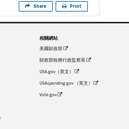
Share
Print
相關網站
美國財政部
財政部稅務行政監察長
USA.gov（英文）
USAspending.gov （英文）
Vote.gov
n