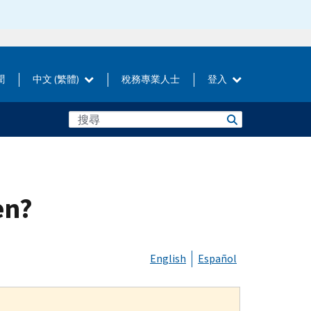
聞
中文 (繁體)
稅務專業人士
登入
en?
English
Español