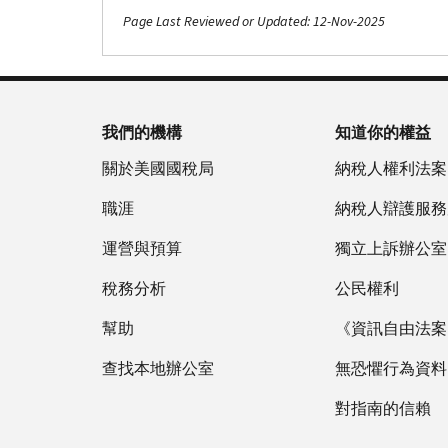
Page Last Reviewed or Updated: 12-Nov-2025
我們的機構
知道你的權益
關於美國國稅局
納稅人權利法案
職涯
納稅人辯護服務
運營與預算
獨立上訴辦公室
稅務分析
公民權利
幫助
《資訊自由法案》
查找本地辦公室
無恐懼行為資料
對指南的信賴