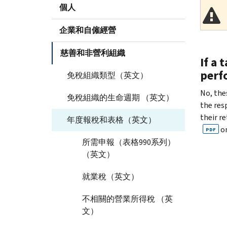
個人
企業和自僱經營
慈善和非營利組織
If a 
perf
免稅組織類型（英文）
No, the
免稅組織的生命週期 （英文）
the resp
their r
年度報稅和表格（英文）
on
PDF
所需申報（表格990系列）
（英文）
就業稅（英文）
不相關的營業所得稅 （英
文）