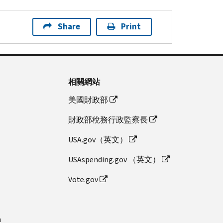
Share
Print
相關網站
美國財政部
財政部稅務行政監察長
USA.gov（英文）
USAspending.gov （英文）
Vote.gov
n