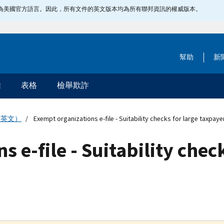
指定為美國官方語言。因此，所有文件的英文版本均為所有聯邦資訊的權威版本。
幫助
新
除
表格
檢舉欺詐
（英文）
Exempt organizations e-file - Suitability checks for large taxpaye
 e-file - Suitability check