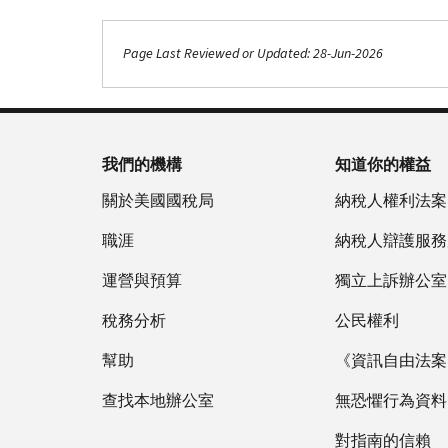
Page Last Reviewed or Updated: 28-Jun-2026
我們的機構
知道你的權益
關於美國國稅局
納稅人權利法案
職涯
納稅人辯護服務
運營與預算
獨立上訴辦公室
稅務分析
公民權利
幫助
《資訊自由法案》
查找本地辦公室
無恐懼行為資料
對指南的信賴