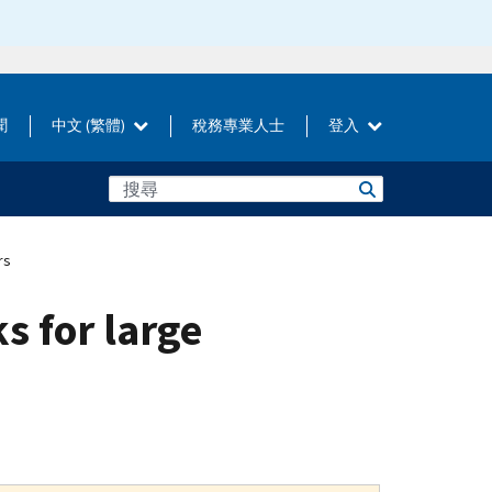
聞
中文 (繁體)
稅務專業人士
登入
rs
s for large