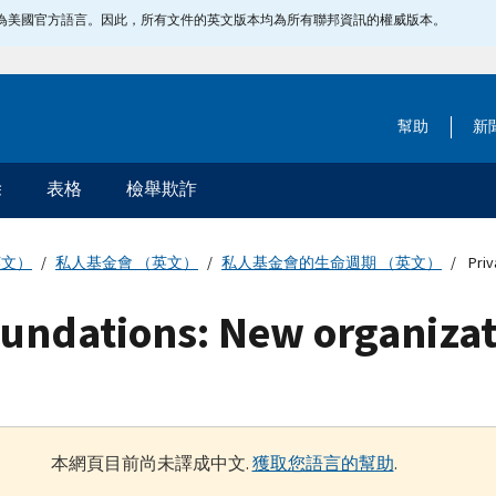
指定為美國官方語言。因此，所有文件的英文版本均為所有聯邦資訊的權威版本。
幫助
新
除
表格
檢舉欺詐
英文）
私人基金會 （英文）
私人基金會的生命週期 （英文）
Priv
oundations: New organiza
本網頁目前尚未譯成中文.
獲取您語言的幫助
.