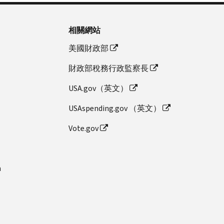
相關網站
美國財政部
財政部稅務行政監察長
USA.gov（英文）
USAspending.gov （英文）
Vote.gov
n