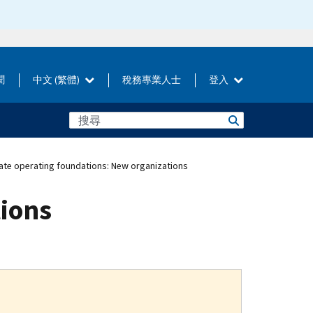
聞
中文 (繁體)
稅務專業人士
登入
ate operating foundations: New organizations
tions