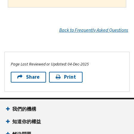
Back to Frequently Asked Questions
Page Last Reviewed or Updated: 04-Dec-2025
Share
Print
我們的機構
知道你的權益