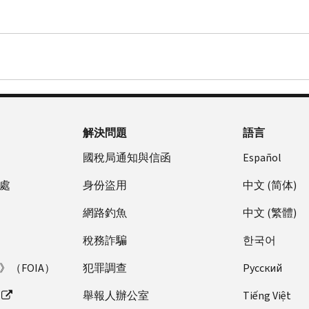
解決問題
語言
國稅局通知與信函
Español
處
身份盜用
中文 (简体)
網路釣魚
中文 (繁體)
稅務詐騙
한국어
（FOIA）
犯罪調查
Pусский
舉報人辦公室
Tiếng Việt