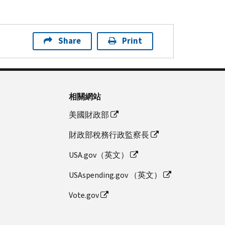
Share
Print
相關網站
美國財政部
財政部稅務行政監察長
USA.gov（英文）
USAspending.gov （英文）
Vote.gov