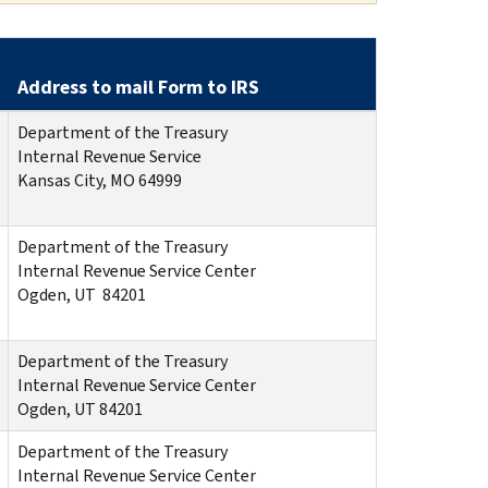
Address to mail Form to IRS
Department of the Treasury
Internal Revenue Service
Kansas City, MO 64999
Department of the Treasury
Internal Revenue Service Center
Ogden, UT 84201
Department of the Treasury
Internal Revenue Service Center
Ogden, UT 84201
Department of the Treasury
Internal Revenue Service Center