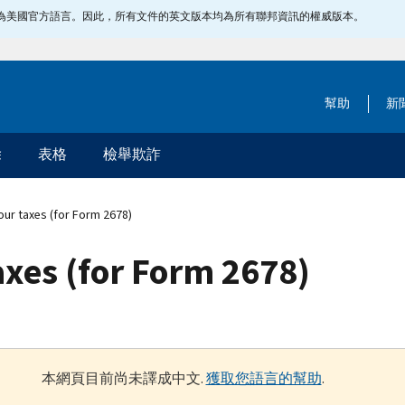
指定為美國官方語言。因此，所有文件的英文版本均為所有聯邦資訊的權威版本。
幫助
新
除
表格
檢舉欺詐
our taxes (for Form 2678)
axes (for Form 2678)
本網頁目前尚未譯成中文.
獲取您語言的幫助
.