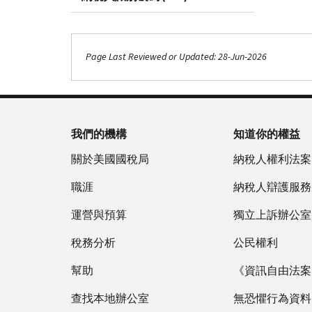
Page Last Reviewed or Updated: 28-Jun-2026
我們的機構
知道你的權益
關於美國國稅局
納稅人權利法案
職涯
納稅人辯護服務
運營與預算
獨立上訴辦公室
稅務分析
公民權利
幫助
《資訊自由法案》
查找本地辦公室
無恐懼行為資料