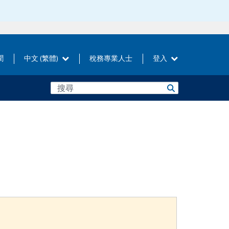
聞
中文 (繁體)
稅務專業人士
登入