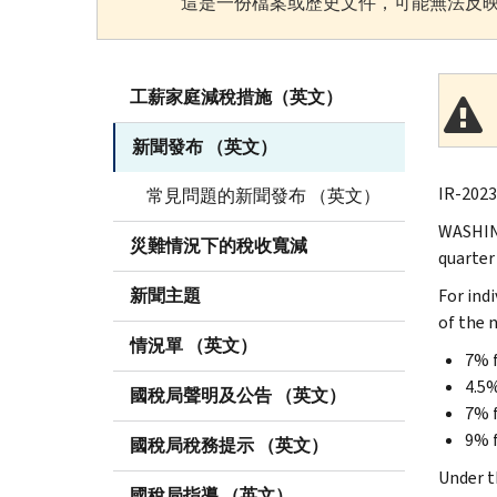
這是一份檔案或歷史文件，可能無法反映
工薪家庭減稅措施（英文）
新聞發布 （英文）
IR-2023
常見問題的新聞發布 （英文）
WASHING
災難情況下的稅收寬減
quarter
新聞主題
For ind
of the 
情況單 （英文）
7% f
4.5%
國稅局聲明及公告 （英文）
7% f
9% 
國稅局稅務提示 （英文）
Under t
國稅局指導 （英文）