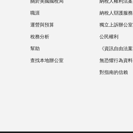
關於美國國稅局
納稅人權利法案
職涯
納稅人辯護服務
運營與預算
獨立上訴辦公室
稅務分析
公民權利
幫助
《資訊自由法案》
查找本地辦公室
無恐懼行為資料
對指南的信賴