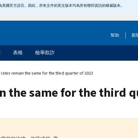
指定為美國官方語言。因此，所有文件的英文版本均為所有聯邦資訊的權威版本。
幫助
新
除
表格
檢舉欺詐
 rates remain the same for the third quarter of 2023
n the same for the third q