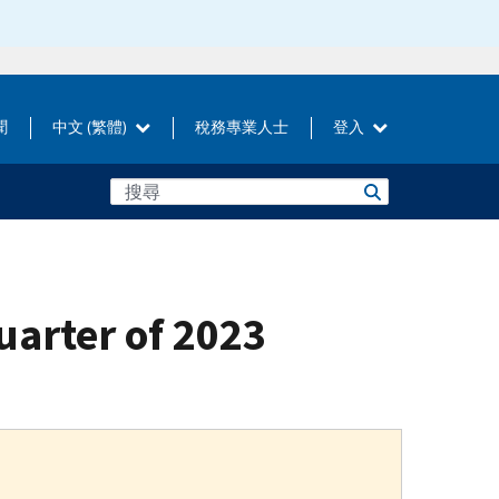
聞
中文 (繁體)
稅務專業人士
登入
uarter of 2023