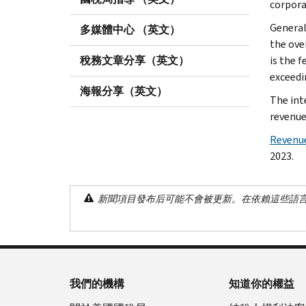
corpora
General
多媒體中心 （英文）
the ove
稅務文章分享（英文）
is the 
exceedin
海報分享（英文）
The int
revenue 
Revenue
2023.
新聞項目發布后可能不會被更新。在依賴這些語
我們的機構
知道你的權益