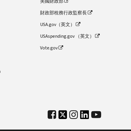
美國財政部
財政部稅務行政監察長
USA.gov（英文）
USAspending.gov （英文）
Vote.gov
n