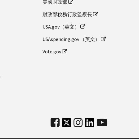
美國財政部
財政部稅務行政監察長
USA.gov（英文）
USAspending.gov （英文）
Vote.gov
n