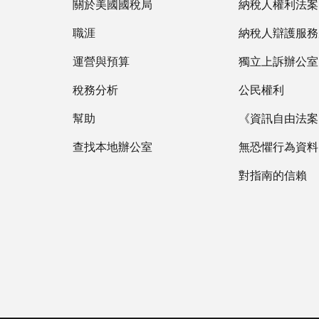
關於美國國稅局
納稅人權利法案
職涯
納稅人辯護服務
運營與預算
獨立上訴辦公室
稅務分析
公民權利
幫助
《資訊自由法案》
查找本地辦公室
無恐懼行為資料
對指南的信賴