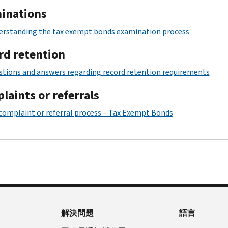
inations
erstanding the tax exempt bonds examination process
rd retention
tions and answers regarding record retention requirements
laints or referrals
complaint or referral process – Tax Exempt Bonds
解決問題
語言