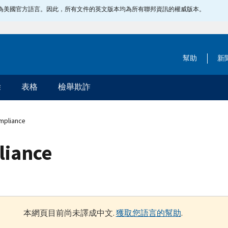
指定為美國官方語言。因此，所有文件的英文版本均為所有聯邦資訊的權威版本。
幫助
新
除
表格
檢舉欺詐
mpliance
liance
本網頁目前尚未譯成中文.
獲取您語言的幫助
.