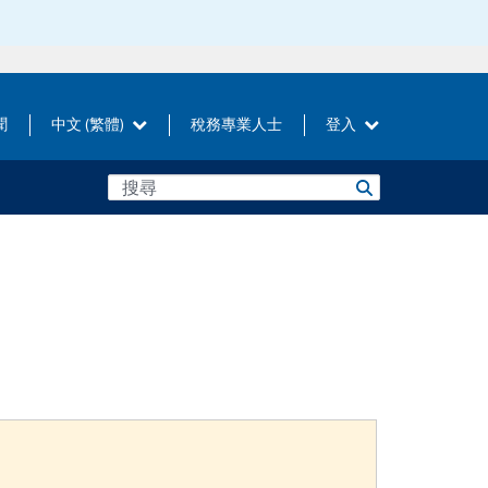
聞
中文 (繁體)
稅務專業人士
登入