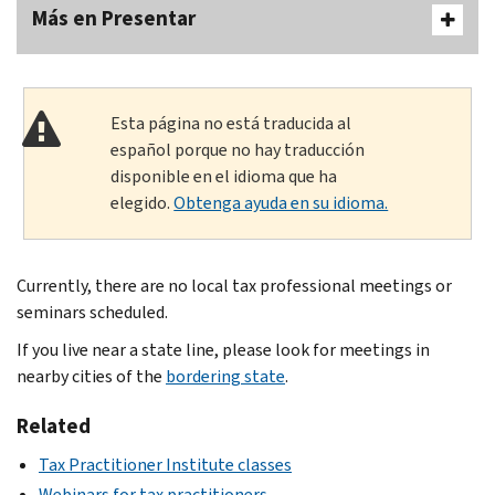
Más en Presentar
Esta página no está traducida al
español porque no hay traducción
disponible en el idioma que ha
elegido.
Obtenga ayuda en su idioma.
Currently, there are no local tax professional meetings or
seminars scheduled.
If you live near a state line, please look for meetings in
nearby cities of the
bordering state
.
Related
Tax Practitioner Institute classes
Webinars for tax practitioners