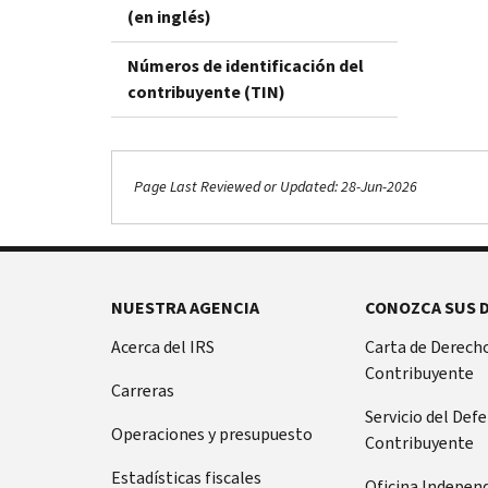
(en inglés)
Números de identificación del
contribuyente (TIN)
Page Last Reviewed or Updated: 28-Jun-2026
NUESTRA AGENCIA
CONOZCA SUS 
Acerca del IRS
Carta de Derecho
Contribuyente
Carreras
Servicio del Def
Operaciones y presupuesto
Contribuyente
Estadísticas fiscales
Oficina Indepen