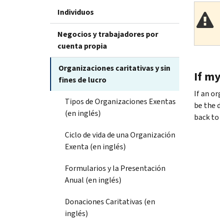
Individuos
Negocios y trabajadores por
cuenta propia
Organizaciones caritativas y sin
If my
fines de lucro
If an o
Tipos de Organizaciones Exentas
be the 
(en inglés)
back to
Ciclo de vida de una Organización
Exenta (en inglés)
Formularios y la Presentación
Anual (en inglés)
Donaciones Caritativas (en
inglés)