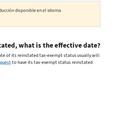
ducción disponible en el idioma
tated, what is the effective date?
date of its reinstated tax-exempt status usually will
equest
to have its tax-exempt status reinstated