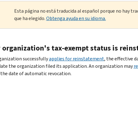
Esta página no está traducida al español porque no hay tra
que ha elegido.
Obtenga ayuda en su idioma.
 organization's tax-exempt status is reins
rganization successfully
applies for reinstatement
, the effective 
date the organization filed its application. An organization may
r
 the date of automatic revocation.