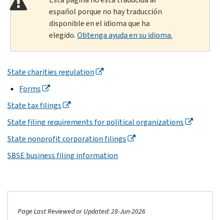
español porque no hay traducción
disponible en el idioma que ha
elegido.
Obtenga ayuda en su idioma.
State charities regulation
Forms
State tax filings
State filing requirements for political organizations
State nonprofit corporation filings
SBSE business filing information
Page Last Reviewed or Updated: 28-Jun-2026