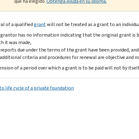
que ha elegido.
Obtenga ayuda en su idioma.
al of a qualified
grant
will not be treated as a grant to an individu
grantor has no information indicating that the original grant is 
h it was made,
reports due under the terms of the grant have been provided, and
additional criteria and procedures for renewal are objective and n
nsion of a period over which a grant is to be paid will not by itsel
o life cycle of a private foundation