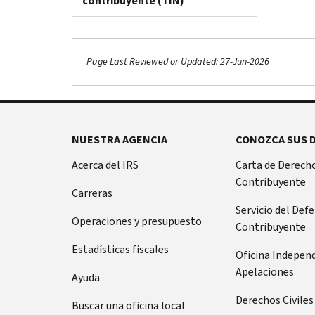
contribuyente (TIN)
Page Last Reviewed or Updated: 27-Jun-2026
NUESTRA AGENCIA
CONOZCA SUS 
Acerca del IRS
Carta de Derecho
Contribuyente
Carreras
Servicio del Def
Operaciones y presupuesto
Contribuyente
Estadísticas fiscales
Oficina Indepen
Apelaciones
Ayuda
Derechos Civiles
Buscar una oficina local