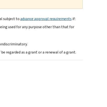
al subject to
advance approval requirements
if:
being used for any purpose other than that for
ondiscriminatory.
f be regarded as a grant or a renewal of a grant.