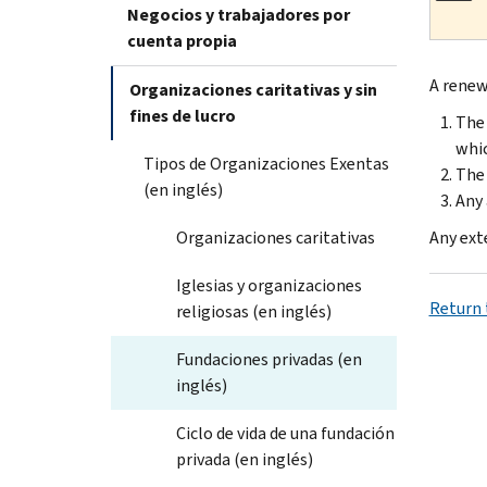
Negocios y trabajadores por
cuenta propia
A renew
Organizaciones caritativas y sin
fines de lucro
The 
whic
Tipos de Organizaciones Exentas
The 
(en inglés)
Any 
Organizaciones caritativas
Any exte
Iglesias y organizaciones
Return t
religiosas (en inglés)
Fundaciones privadas (en
inglés)
Ciclo de vida de una fundación
privada (en inglés)