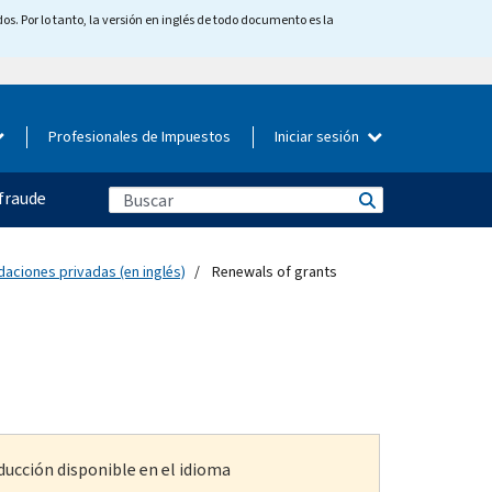
os. Por lo tanto, la versión en inglés de todo documento es la
Profesionales de Impuestos
Iniciar sesión
fraude
daciones privadas (en inglés)
Renewals of grants
ducción disponible en el idioma