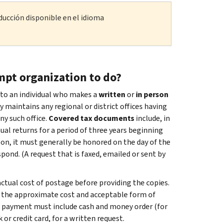
ducción disponible en el idioma
mpt organization to do?
to an individual who makes a
written
or
in person
y maintains any regional or district offices having
y such office.
Covered tax documents
include, in
ual returns for a period of three years beginning
erson, it must generally be honored on the day of the
spond. (A request that is faxed, emailed or sent by
ctual cost of postage before providing the copies.
f the approximate cost and acceptable form of
f payment must include cash and money order (for
or credit card, for a written request.