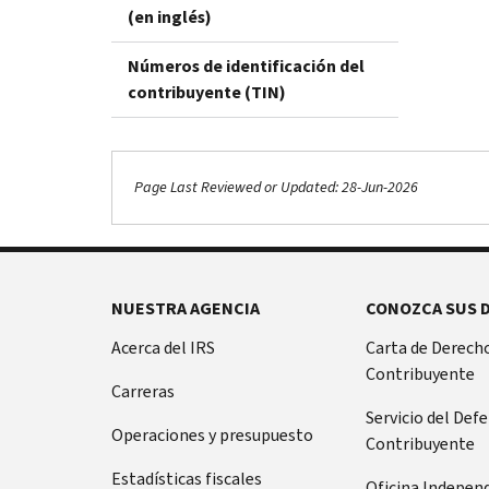
(en inglés)
Números de identificación del
contribuyente (TIN)
Page Last Reviewed or Updated: 28-Jun-2026
NUESTRA AGENCIA
CONOZCA SUS 
Acerca del IRS
Carta de Derecho
Contribuyente
Carreras
Servicio del Def
Operaciones y presupuesto
Contribuyente
Estadísticas fiscales
Oficina Indepen