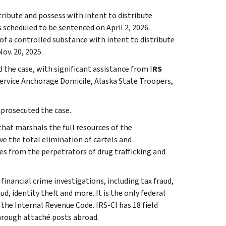
tribute and possess with intent to distribute
s scheduled to be sentenced on April 2, 2026.
f a controlled substance with intent to distribute
ov. 20, 2025.
 the case, with significant assistance from I
RS
 Service Anchorage Domicile, Alaska State Troopers,
 prosecuted the case.
that marshals the full resources of the
ve the total elimination of cartels and
s from the perpetrators of drug trafficking and
inancial crime investigations, including tax fraud,
d, identity theft and more. It is the only federal
 the Internal Revenue Code. IRS-CI has 18 field
through attaché posts abroad.