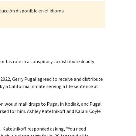
ducción disponible en el idioma
 his role in a conspiracy to distribute deadly
2022, Gerry Pugal agreed to receive and distribute
by a California inmate serving a life sentence at
n would mail drugs to Pugal in Kodiak, and Pugal
rked for him. Ashley Katelnikoff and Kalani Coyle
. Katelnikoff responded asking, “You need