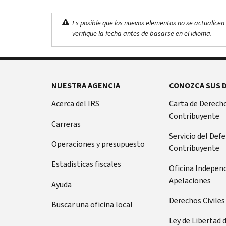
Es posible que los nuevos elementos no se actualicen 
verifique la fecha antes de basarse en el idioma.
NUESTRA AGENCIA
CONOZCA SUS 
Acerca del IRS
Carta de Derecho
Contribuyente
Carreras
Servicio del Def
Operaciones y presupuesto
Contribuyente
Estadísticas fiscales
Oficina Indepen
Apelaciones
Ayuda
Derechos Civiles
Buscar una oficina local
Ley de Libertad 