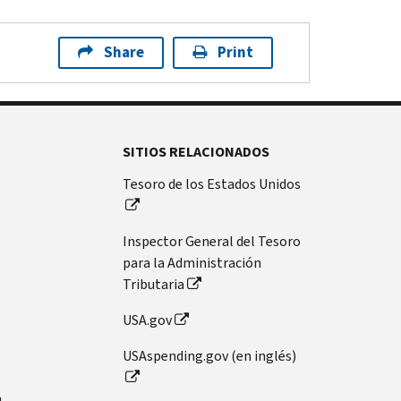
Share
Print
SITIOS RELACIONADOS
Tesoro de los Estados Unidos
Inspector General del Tesoro
para la Administración
Tributaria
USA.gov
USAspending.gov (en inglés)
n