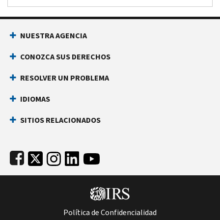
Footer Navigation
NUESTRA AGENCIA
CONOZCA SUS DERECHOS
RESOLVER UN PROBLEMA
IDIOMAS
SITIOS RELACIONADOS
Subfooter
Política de Confidencialidad