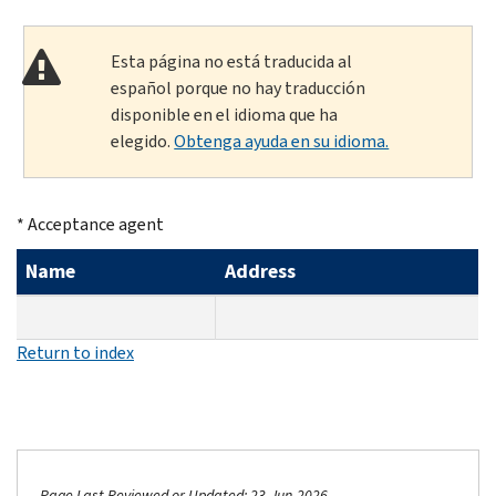
Esta página no está traducida al
español porque no hay traducción
disponible en el idioma que ha
elegido.
Obtenga ayuda en su idioma.
* Acceptance agent
Name
Address
Return to index
Page Last Reviewed or Updated: 23-Jun-2026