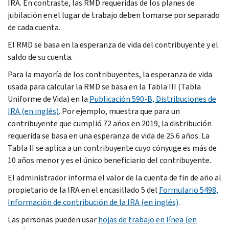
IRA. En contraste, las RMD requeridas de los planes de
jubilación en el lugar de trabajo deben tomarse por separado
de cada cuenta.
El RMD se basa en la esperanza de vida del contribuyente y el
saldo de su cuenta.
Para la mayoría de los contribuyentes, la esperanza de vida
usada para calcular la RMD se basa en la Tabla III (Tabla
Uniforme de Vida) en la
Publicación 590-B, Distribuciones de
IRA (en inglés)
. Por ejemplo, muestra que para un
contribuyente que cumplió 72 años en 2019, la distribución
requerida se basa en una esperanza de vida de 25.6 años. La
Tabla II se aplica a un contribuyente cuyo cónyuge es más de
10 años menor y es el único beneficiario del contribuyente.
El administrador informa el valor de la cuenta de fin de año al
propietario de la IRA en el encasillado 5 del
Formulario 5498,
Información de contribución de la IRA (en inglés)
.
Las personas pueden usar
hojas de trabajo en línea (en