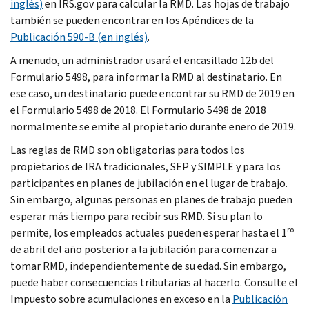
inglés)
en IRS.gov para calcular la RMD. Las hojas de trabajo
también se pueden encontrar en los Apéndices de la
Publicación 590-B (en inglés)
.
A menudo, un administrador usará el encasillado 12b del
Formulario 5498, para informar la RMD al destinatario. En
ese caso, un destinatario puede encontrar su RMD de 2019 en
el Formulario 5498 de 2018. El Formulario 5498 de 2018
normalmente se emite al propietario durante enero de 2019.
Las reglas de RMD son obligatorias para todos los
propietarios de IRA tradicionales, SEP y SIMPLE y para los
participantes en planes de jubilación en el lugar de trabajo.
Sin embargo, algunas personas en planes de trabajo pueden
esperar más tiempo para recibir sus RMD. Si su plan lo
ro
permite, los empleados actuales pueden esperar hasta el 1
de abril del año posterior a la jubilación para comenzar a
tomar RMD, independientemente de su edad. Sin embargo,
puede haber consecuencias tributarias al hacerlo. Consulte el
Impuesto sobre acumulaciones en exceso en la
Publicación