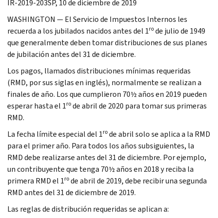
IR-2019-203SP, 10 de diciembre de 2019
WASHINGTON — El Servicio de Impuestos Internos les
ro
recuerda a los jubilados nacidos antes del 1
de julio de 1949
que generalmente deben tomar distribuciones de sus planes
de jubilación antes del 31 de diciembre.
Los pagos, llamados distribuciones mínimas requeridas
(RMD, por sus siglas en inglés), normalmente se realizan a
finales de año. Los que cumplieron 70½ años en 2019 pueden
ro
esperar hasta el 1
de abril de 2020 para tomar sus primeras
RMD.
ro
La fecha límite especial del 1
de abril solo se aplica a la RMD
para el primer año. Para todos los años subsiguientes, la
RMD debe realizarse antes del 31 de diciembre. Por ejemplo,
un contribuyente que tenga 70½ años en 2018 y reciba la
ro
primera RMD el 1
de abril de 2019, debe recibir una segunda
RMD antes del 31 de diciembre de 2019.
Las reglas de distribución requeridas se aplican a: