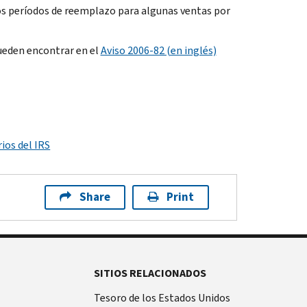
los períodos de reemplazo para algunas ventas por
pueden encontrar en el
Aviso 2006-82 (en inglés)
ios del IRS
Share
Print
SITIOS RELACIONADOS
Tesoro de los Estados Unidos