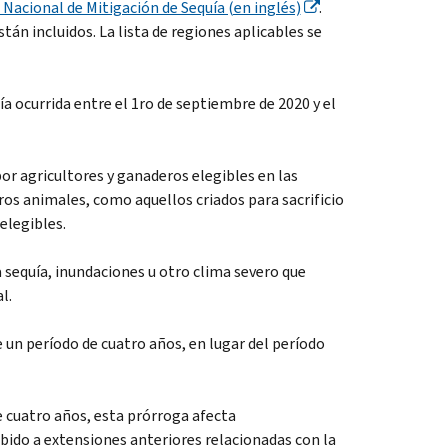
Nacional de Mitigación de Sequía (en inglés)
.
tán incluidos. La lista de regiones aplicables se
uía ocurrida entre el 1ro de septiembre de 2020 y el
por agricultores y ganaderos elegibles en las
os animales, como aquellos criados para sacrificio
elegibles.
a sequía, inundaciones u otro clima severo que
l.
 un período de cuatro años, en lugar del período
e cuatro años, esta prórroga afecta
bido a extensiones anteriores relacionadas con la