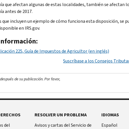
ía que afectan algunas de estas localidades, también se afectan 
ía antes de 2017.
s que incluyen un ejemplo de cómo funciona esta disposición, se 
disponible en IRS.gov.
información:
icación 225, Guía de Impuestos de Agricultor (en inglés)
Suscríbase a los Consejos Tributar
después de su publicación. Por favor,
DERECHOS
RESOLVER UN PROBLEMA
IDIOMAS
s del
Avisos y cartas del Servicio de
Español