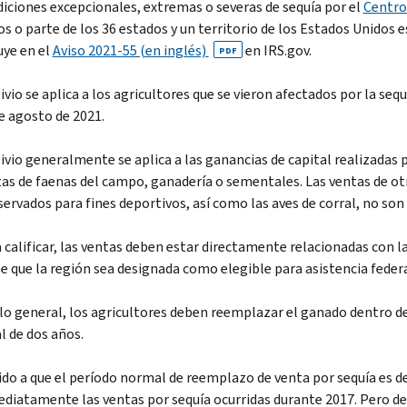
iciones excepcionales, extremas o severas de sequía por el
Centro 
s o parte de los 36 estados y un territorio de los Estados Unidos es
uye en el
Aviso 2021-55 (en inglés)
en IRS.gov.
PDF
livio se aplica a los agricultores que se vieron afectados por la seq
e agosto de 2021.
livio generalmente se aplica a las ganancias de capital realizadas 
as de faenas del campo, ganadería o sementales. Las ventas de otr
servados para fines deportivos, así como las aves de corral, no son 
 calificar, las ventas deben estar directamente relacionadas con l
e que la región sea designada como elegible para asistencia federa
lo general, los agricultores deben reemplazar el ganado dentro de
l de dos años.
do a que el período normal de reemplazo de venta por sequía es d
diatamente las ventas por sequía ocurridas durante 2017. Pero de