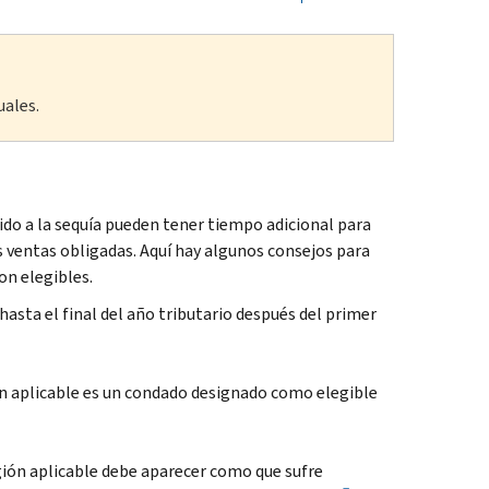
uales.
ido a la sequía pueden tener tiempo adicional para
s ventas obligadas. Aquí hay algunos consejos para
on elegibles.
hasta el final del año tributario después del primer
ón aplicable es un condado designado como elegible
egión aplicable debe aparecer como que sufre