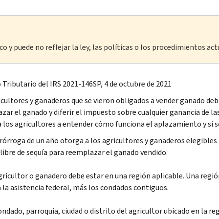
o y puede no reflejar la ley, las políticas o los procedimientos act
 Tributario del IRS 2021-146SP, 4 de octubre de 2021
icultores y ganaderos que se vieron obligados a vender ganado deb
zar el ganado y diferir el impuesto sobre cualquier ganancia de la
a los agricultores a entender cómo funciona el aplazamiento y si s
rórroga de un año otorga a los agricultores y ganaderos elegibles 
libre de sequía para reemplazar el ganado vendido.
gricultor o ganadero debe estar en una región aplicable. Una regi
 la asistencia federal, más los condados contiguos.
ondado, parroquia, ciudad o distrito del agricultor ubicado en la r