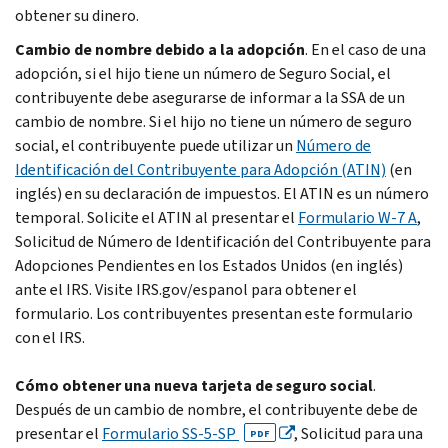
obtener su dinero.
Cambio de nombre debido a la adopción
. En el caso de una
adopción, si el hijo tiene un número de Seguro Social, el
contribuyente debe asegurarse de informar a la SSA de un
cambio de nombre. Si el hijo no tiene un número de seguro
social, el contribuyente puede utilizar un
Número de
Identificación del Contribuyente para Adopción (ATIN)
(en
inglés) en su declaración de impuestos. El ATIN es un número
temporal. Solicite el ATIN al presentar el
Formulario W-7 A
,
Solicitud de Número de Identificación del Contribuyente para
Adopciones Pendientes en los Estados Unidos (en inglés)
ante el IRS. Visite IRS.gov/espanol para obtener el
formulario. Los contribuyentes presentan este formulario
con el IRS.
Cómo obtener una nueva tarjeta de seguro social
.
Después de un cambio de nombre, el contribuyente debe de
presentar el
Formulario SS-5-SP
, Solicitud para una
PDF