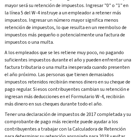
mayor será su retención de impuestos. Ingresar "0" o "1" en
la línea 5 del W-4 instruye a un empleador a retener más
impuestos. Ingresar un número mayor significa menos
retención de impuestos, lo que resulta en un reembolso de
impuestos más pequeño o potencialmente una factura de
impuestos o una multa.
A los empleados que se les retiene muy poco, no pagando
suficientes impuestos durante el año y pueden enfrentar una
factura tributaria o una multa inesperada cuando presenten
el año próximo. Las personas que tienen demasiados
impuestos retenidos recibirán menos dinero en su cheque de
pago regular. Si esos contribuyentes cambian su retención e
ingresan más deducciones en el Formulario W-4, recibirán
más dinero en sus cheques durante todo el año.
Tener una declaración de impuestos de 2017 completada y su
comprobante de pago más reciente puede ayudar a los
contribuyentes a trabajar con la Calculadora de Retención
para determinar su retención apropiada para 2018 y evitar