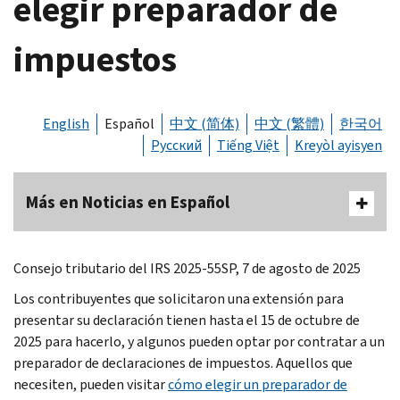
elegir preparador de
impuestos
English
Español
中文 (简体)
中文 (繁體)
한국어
Русский
Tiếng Việt
Kreyòl ayisyen
Más en Noticias en Español
Consejo tributario del IRS 2025-55SP, 7 de agosto de 2025
Los contribuyentes que solicitaron una extensión para
presentar su declaración tienen hasta el 15 de octubre de
2025 para hacerlo, y algunos pueden optar por contratar a un
preparador de declaraciones de impuestos. Aquellos que
necesiten, pueden visitar
cómo elegir un preparador de