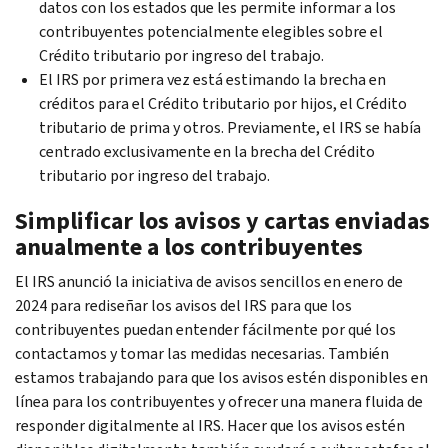
datos con los estados que les permite informar a los
contribuyentes potencialmente elegibles sobre el
Crédito tributario por ingreso del trabajo.
El IRS por primera vez está estimando la brecha en
créditos para el Crédito tributario por hijos, el Crédito
tributario de prima y otros. Previamente, el IRS se había
centrado exclusivamente en la brecha del Crédito
tributario por ingreso del trabajo.
Simplificar los avisos y cartas enviadas
anualmente a los contribuyentes
El IRS anunció la iniciativa de avisos sencillos en enero de
2024 para rediseñar los avisos del IRS para que los
contribuyentes puedan entender fácilmente por qué los
contactamos y tomar las medidas necesarias. También
estamos trabajando para que los avisos estén disponibles en
línea para los contribuyentes y ofrecer una manera fluida de
responder digitalmente al IRS. Hacer que los avisos estén