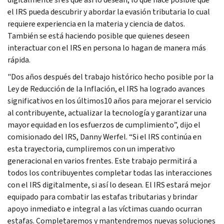
el IRS pueda descubrir y abordar la evasión tributaria lo cual
requiere experiencia en la materia y ciencia de datos.
También se está haciendo posible que quienes deseen
interactuar con el IRS en persona lo hagan de manera más
rápida.
"Dos años después del trabajo histórico hecho posible por la
Ley de Reducción de la Inflación, el IRS ha logrado avances
significativos en los últimos10 años para mejorar el servicio
al contribuyente, actualizar la tecnología y garantizar una
mayor equidad en los esfuerzos de cumplimiento”, dijo el
comisionado del IRS, Danny
Werfel
. “Si el IRS continúa en
esta trayectoria, cumpliremos con un imperativo
generacional en varios frentes. Este trabajo permitirá a
todos los contribuyentes completar todas las interacciones
con el IRS digitalmente, si así lo desean. El IRS estará mejor
equipado para combatir las estafas tributarias y brindar
apoyo inmediato e integral a las víctimas cuando ocurran
estafas. Completaremos y mantendremos nuevas soluciones