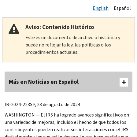
English
Español
Aviso: Contenido Histórico
Este es un documento de archivo o histórico y
puede no reflejar la ley, las políticas o los
procedimientos actuales.
Más en Noticias en Español
IR-2024-223SP, 23 de agosto de 2024
WASHINGTON — El IRS ha logrado avances significativos en
una variedad de mejoras, incluido el hecho de que todos los
contribuyentes pueden realizar sus interacciones con el IRS
digitalmente si es que así lo desean, lo que hace posible que