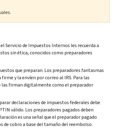
uales.
 el Servicio de Impuestos Internos les recuerda a
estos sin ética, conocidos como preparadores
mpuestos que preparan. Los preparadores fantasmas
firme y la envíen por correo al IRS. Para las
o las firman digitalmente como el preparador
reparar declaraciones de impuestos federales debe
PTIN válido. Los preparadores pagados deben
eclaración es una señal que el preparador pagado
os de cobro a base del tamaño del reembolso.