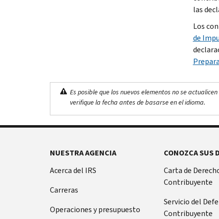
las decl
Los con
de Impu
declara
Prepara
Es posible que los nuevos elementos no se actualicen 
verifique la fecha antes de basarse en el idioma.
NUESTRA AGENCIA
CONOZCA SUS 
Acerca del IRS
Carta de Derecho
Contribuyente
Carreras
Servicio del Def
Operaciones y presupuesto
Contribuyente