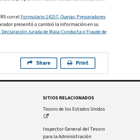
IRS con el
Formulario 14157, Quejas: Preparadores
parador presentó o cambió la información en su
 Declaración Jurada de Mala-Conducta o Fraude de
Share
Print
SITIOS RELACIONADOS
Tesoro de los Estados Unidos
Inspector General del Tesoro
para la Administración