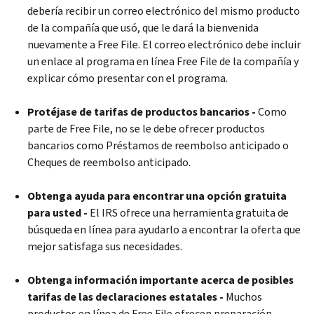
debería recibir un correo electrónico del mismo producto
de la compañía que usó, que le dará la bienvenida
nuevamente a
Free File
. El correo electrónico debe incluir
un enlace al programa en línea
Free File
de la compañía y
explicar cómo presentar con el programa.
Protéjase
de tarifas de productos bancarios -
Como
parte de
Free File
, no se le debe ofrecer productos
bancarios como Préstamos de reembolso anticipado o
Cheques de reembolso anticipado.
Obtenga ayuda para encontrar una opción gratuita
para usted -
El IRS ofrece una herramienta gratuita de
búsqueda en línea para ayudarlo a encontrar la oferta que
mejor satisfaga sus necesidades.
Obtenga información importante acerca de posibles
tarifas de las declaraciones estatales -
Muchos
productos en línea de
Free File
ofrecen preparación