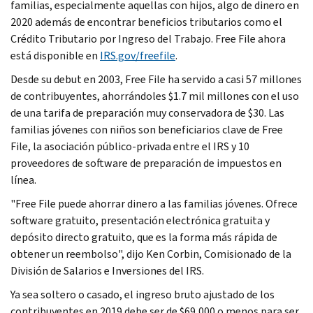
familias, especialmente aquellas con hijos, algo de dinero en
2020 además de encontrar beneficios tributarios como el
Crédito Tributario por Ingreso del Trabajo.
Free File
ahora
está disponible en
IRS.gov/freefile
.
Desde su debut en 2003,
Free File
ha servido a casi 57 millones
de contribuyentes, ahorrándoles $1.7 mil millones con el uso
de una tarifa de preparación muy conservadora de $30. Las
familias jóvenes con niños son beneficiarios clave de
Free
File
, la asociación público-privada entre el IRS y 10
proveedores de software de preparación de impuestos en
línea.
"
Free File
puede ahorrar dinero a las familias jóvenes. Ofrece
software gratuito, presentación electrónica gratuita y
depósito directo gratuito, que es la forma más rápida de
obtener un reembolso", dijo
Ken Corbin
, Comisionado de la
División de Salarios e Inversiones del IRS.
Ya sea soltero o casado, el ingreso bruto ajustado de los
contribuyentes en 2019 debe ser de $69,000 o menos para ser