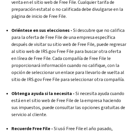
venta en el sitio web de
Free File
. Cualquier tarifa de
preparación estatal o no calificada debe divulgarse en la
página de inicio de
Free File
.
Oriéntese en sus elecciones -
Si descubre que no califica
para la oferta de
Free File
de una empresa específica
después de visitar su sitio web de
Free File
, puede regresar
al sitio web de IRS.gov
Free File
para buscar otra oferta
en línea de
Free File
. Cada compañía de
Free File
le
proporcionará información cuando no califique, con la
opción de seleccionar un enlace para llevarlo de vuelta al
sitio de IRS.gov
Free File
para seleccionar otra compañía.
Obtenga ayuda si la necesita -
Si necesita ayuda cuando
está en el sitio web de
Free File
de la empresa haciendo
sus impuestos, puede consultar las opciones gratuitas de
servicio al cliente.
Recuerde
Free File
-
Si usó
Free File
el año pasado,