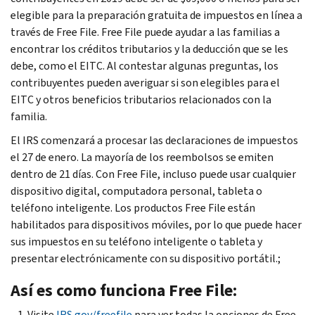
elegible para la preparación gratuita de impuestos en línea a
través de
Free File
.
Free File
puede ayudar a las familias a
encontrar los créditos tributarios y la deducción que se les
debe, como el EITC. Al contestar algunas preguntas, los
contribuyentes pueden averiguar si son elegibles para el
EITC y otros beneficios tributarios relacionados con la
familia.
El IRS comenzará a procesar las declaraciones de impuestos
el 27 de enero. La mayoría de los reembolsos se emiten
dentro de 21 días. Con
Free File
, incluso puede usar cualquier
dispositivo digital, computadora personal, tableta o
teléfono inteligente. Los productos
Free File
están
habilitados para dispositivos móviles, por lo que puede hacer
sus impuestos en su teléfono inteligente o tableta y
presentar electrónicamente con su dispositivo portátil.;
Así es como funciona
Free File
:
Visite
IRS.gov/freefile
para ver todas la opciones de
Free