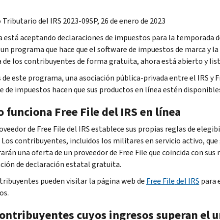
 Tributario del IRS 2023-09SP, 26 de enero de 2023
ya está aceptando declaraciones de impuestos para la temporada d
, un programa que hace que el software de impuestos de marca y la
 de los contribuyentes de forma gratuita, ahora está abierto y list
s de este programa, una asociación pública-privada entre el IRS y
F
e de impuestos hacen que sus productos en línea estén disponibles
 funciona
Free File
del IRS en línea
oveedor de
Free File
del IRS establece sus propias reglas de elegibil
. Los contribuyentes, incluidos los militares en servicio activo,
arán una oferta de un proveedor de
Free File
que coincida con sus
ción de declaración estatal gratuita.
tribuyentes pueden visitar la página web de
Free File
del IRS
para 
os.
contribuyentes cuyos ingresos superan el 