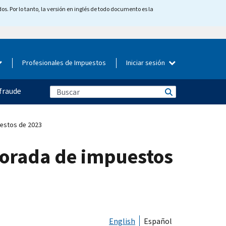
os. Por lo tanto, la versión en inglés de todo documento es la
Profesionales de Impuestos
Iniciar sesión
fraude
uestos de 2023
mporada de impuestos
English
Español