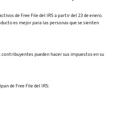
activos de
Free File
del IRS a partir del 23 de enero.
roducto es mejor para las personas que se sienten
s contribuyentes pueden hacer sus impuestos en su
cipan de
Free File
del IRS: