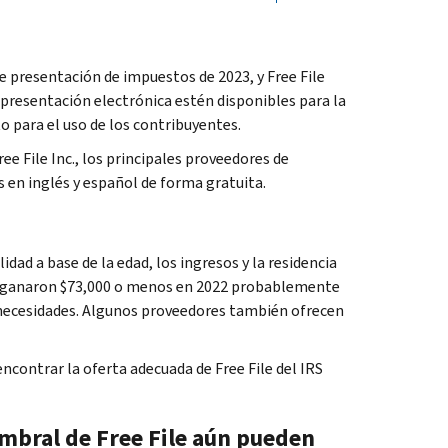
e presentación de impuestos de 2023, y
Free File
 presentación electrónica estén disponibles para la
o para el uso de los contribuyentes.
ree File
Inc., los principales proveedores de
 en inglés y español de forma gratuita.
idad a base de la edad, los ingresos y la residencia
 que ganaron $73,000 o menos en 2022 probablemente
 necesidades. Algunos proveedores también ofrecen
encontrar la oferta adecuada de
Free File
del IRS
umbral de
Free File
aún pueden