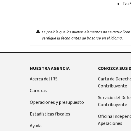
TaxS
Es posible que los nuevos elementos no se actualicen 
verifique la fecha antes de basarse en el idioma.
NUESTRA AGENCIA
CONOZCA SUS 
Acerca del IRS
Carta de Derecho
Contribuyente
Carreras
Servicio del Def
Operaciones y presupuesto
Contribuyente
Estadísticas fiscales
Oficina Indepen
Apelaciones
Ayuda