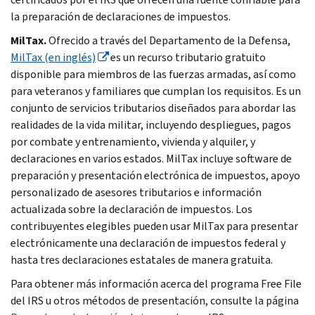
la preparación de declaraciones de impuestos.
Mil
Tax
.
Ofrecido a través del Departamento de la Defensa,
Mil
Tax
(en inglés)
es un recurso tributario gratuito
disponible para miembros de las fuerzas armadas, así como
para veteranos y familiares que cumplan los requisitos. Es un
conjunto de servicios tributarios diseñados para abordar las
realidades de la vida militar, incluyendo despliegues, pagos
por combate y entrenamiento, vivienda y alquiler, y
declaraciones en varios estados. Mil
Tax
incluye software de
preparación y presentación electrónica de impuestos, apoyo
personalizado de asesores tributarios e información
actualizada sobre la declaración de impuestos. Los
contribuyentes elegibles pueden usar Mil
Tax
para presentar
electrónicamente una declaración de impuestos federal y
hasta tres declaraciones estatales de manera gratuita.
Para obtener más información acerca del programa
Free File
del IRS u otros métodos de presentación, consulte la página