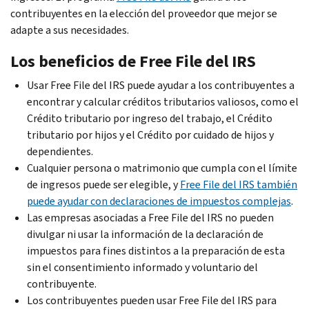
contribuyentes en la elección del proveedor que mejor se
adapte a sus necesidades.
Los beneficios de
Free File
del IRS
Usar
Free File
del IRS puede ayudar a los contribuyentes a
encontrar y calcular créditos tributarios valiosos, como el
Crédito tributario por ingreso del trabajo, el Crédito
tributario por hijos y el Crédito por cuidado de hijos y
dependientes.
Cualquier persona o matrimonio que cumpla con el límite
de ingresos puede ser elegible, y
Free File
del IRS también
puede ayudar con declaraciones de impuestos complejas
.
Las empresas asociadas a
Free File
del IRS no pueden
divulgar ni usar la información de la declaración de
impuestos para fines distintos a la preparación de esta
sin el consentimiento informado y voluntario del
contribuyente.
Los contribuyentes pueden usar
Free File
del IRS para