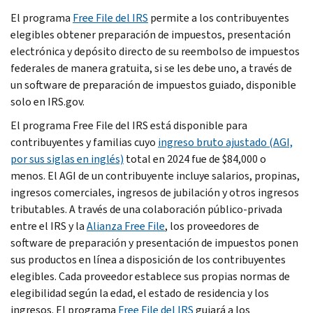
El programa
Free File
del IRS
permite a los contribuyentes
elegibles obtener preparación de impuestos, presentación
electrónica y depósito directo de su reembolso de impuestos
federales de manera gratuita, si se les debe uno, a través de
un software de preparación de impuestos guiado, disponible
solo en IRS.gov.
El programa
Free File
del IRS está disponible para
contribuyentes y familias cuyo
ingreso bruto ajustado (AGI,
por sus siglas en inglés)
total en 2024 fue de $84,000 o
menos. El AGI de un contribuyente incluye salarios, propinas,
ingresos comerciales, ingresos de jubilación y otros ingresos
tributables. A través de una colaboración público-privada
entre el IRS y la
Alianza
Free File
, los proveedores de
software de preparación y presentación de impuestos ponen
sus productos en línea a disposición de los contribuyentes
elegibles. Cada proveedor establece sus propias normas de
elegibilidad según la edad, el estado de residencia y los
ingresos. El programa
Free File
del IRS
guiará a los