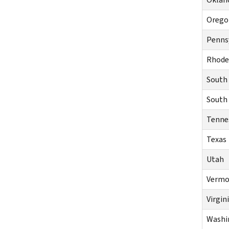
Orego
Penns
Rhode 
South
South
Tenne
Texas
Utah
Vermo
Virgin
Washi