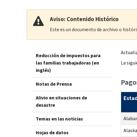
Aviso: Contenido Histórico
Este es un documento de archivo o históric
Actuali
Reducción de impuestos para
las familias trabajadoras (en
La sigu
inglés)
Pago
Notas de Prensa
Alivio en situaciones de
Esta
desastre
Alaba
Temas en las noticias
Alask
Hojas de datos