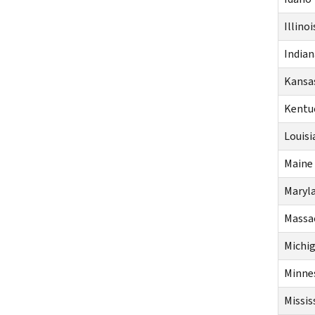
Illinoi
Indian
Kansa
Kentu
Louisi
Maine
Maryl
Massa
Michi
Minne
Missis