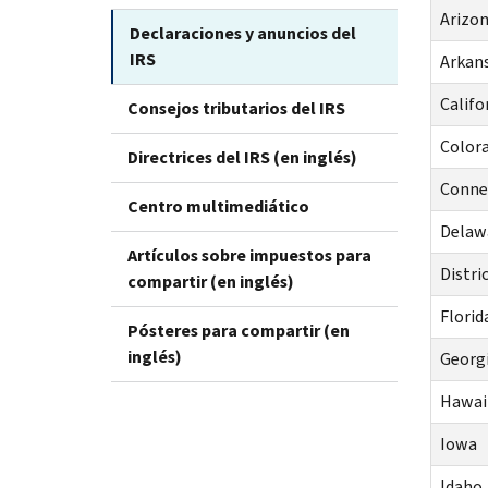
Arizo
Declaraciones y anuncios del
IRS
Arkan
Califo
Consejos tributarios del IRS
Color
Directrices del IRS (en inglés)
Conne
Centro multimediático
Delaw
Artículos sobre impuestos para
Distri
compartir (en inglés)
Florid
Pósteres para compartir (en
inglés)
Georg
Hawai
Iowa
Idaho