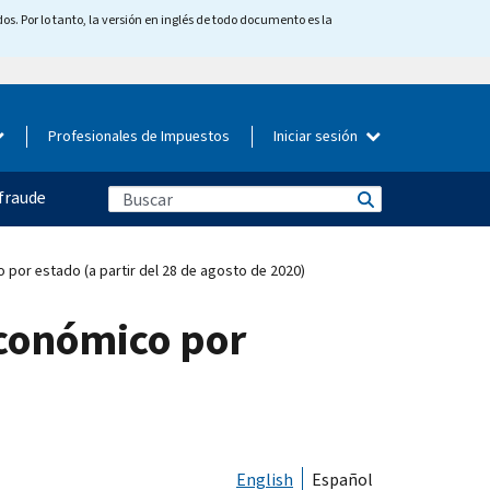
os. Por lo tanto, la versión en inglés de todo documento es la
Profesionales de Impuestos
Iniciar sesión
fraude
por estado (a partir del 28 de agosto de 2020)
económico por
English
Español