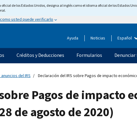
ficial de los Estados Unidos, designa al inglés como el idioma oficial de los Estados Unid
ral.
 como usted puede verificarlo
Ayuda
Noticias
Español
os
Créditos y Deducciones
Formularios
Denunciar 
 anuncios del IRS
Declaración del IRS sobre Pagos de impacto económico 
 sobre Pagos de impacto 
 28 de agosto de 2020)