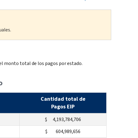
uales.
el monto total de los pagos por estado.
o
Cantidad total de
Pagos EIP
$ 4,193,784,706
$ 604,989,656