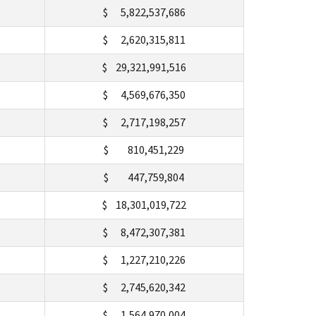
$ 5,822,537,686
$ 2,620,315,811
$ 29,321,991,516
$ 4,569,676,350
$ 2,717,198,257
$ 810,451,229
$ 447,759,804
$ 18,301,019,722
$ 8,472,307,381
$ 1,227,210,226
$ 2,745,620,342
$ 1,564,970,004