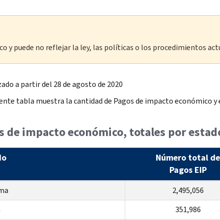
o y puede no reflejar la ley, las políticas o los procedimientos act
zado a partir del 28 de agosto de 2020
iente tabla muestra la cantidad de Pagos de impacto económico y 
s de impacto económico, totales por estad
do
Número total de
Pagos EIP
ma
2,495,056
a
351,986