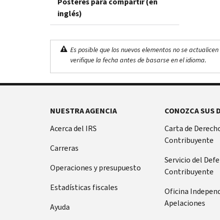
Pósteres para compartir (en
inglés)
Es posible que los nuevos elementos no se actualicen 
verifique la fecha antes de basarse en el idioma.
NUESTRA AGENCIA
CONOZCA SUS 
Acerca del IRS
Carta de Derecho
Contribuyente
Carreras
Servicio del Def
Operaciones y presupuesto
Contribuyente
Estadísticas fiscales
Oficina Indepen
Apelaciones
Ayuda