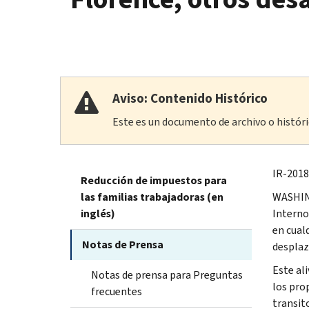
Aviso: Contenido Histórico
Este es un documento de archivo o históric
IR-2018
Reducción de impuestos para
las familias trabajadoras (en
WASHING
inglés)
Interno
en cual
Notas de Prensa
desplaz
Este al
Notas de prensa para Preguntas
los prop
frecuentes
transit