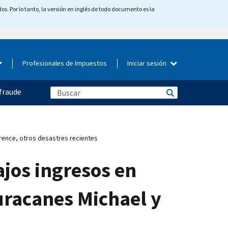
os. Por lo tanto, la versión en inglés de todo documento es la
Profesionales de Impuestos
Iniciar sesión
fraude
rence, otros desastres recientes
jos ingresos en
uracanes Michael y