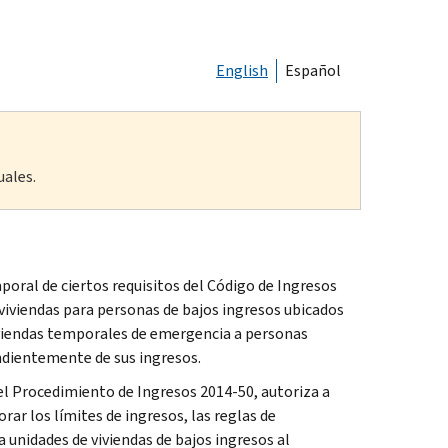
English
Español
uales.
ral de ciertos requisitos del Código de Ingresos
 viviendas para personas de bajos ingresos ubicados
viviendas temporales de emergencia a personas
ndientemente de sus ingresos.
 el Procedimiento de Ingresos 2014-50, autoriza a
rar los límites de ingresos, las reglas de
 unidades de viviendas de bajos ingresos al