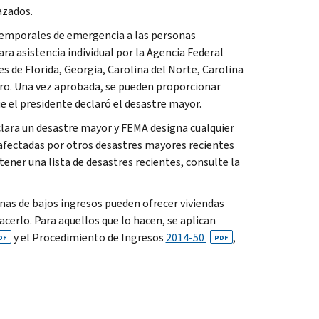
azados.
temporales de emergencia a las personas
ra asistencia individual por la Agencia Federal
es de Florida, Georgia, Carolina del Norte, Carolina
turo. Una vez aprobada, se pueden proporcionar
e el presidente declaró el desastre mayor.
lara un desastre mayor y FEMA designa cualquier
s afectadas por otros desastres mayores recientes
ener una lista de desastres recientes, consulte la
onas de bajos ingresos pueden ofrecer viviendas
acerlo. Para aquellos que lo hacen, se aplican
y el Procedimiento de Ingresos
2014-50
,
DF
PDF