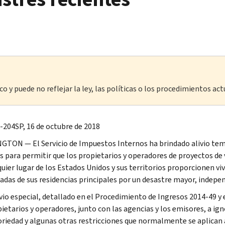
o y puede no reflejar la ley, las políticas o los procedimientos act
-204SP, 16 de octubre de 2018
TON — El Servicio de Impuestos Internos ha brindado alivio tempo
s para permitir que los propietarios y operadores de proyectos de
quier lugar de los Estados Unidos y sus territorios proporcionen 
adas de sus residencias principales por un desastre mayor, indepe
ivio especial, detallado en el Procedimiento de Ingresos 2014-49 y
ietarios y operadores, junto con las agencias y los emisores, a igno
oriedad y algunas otras restricciones que normalmente se aplican a