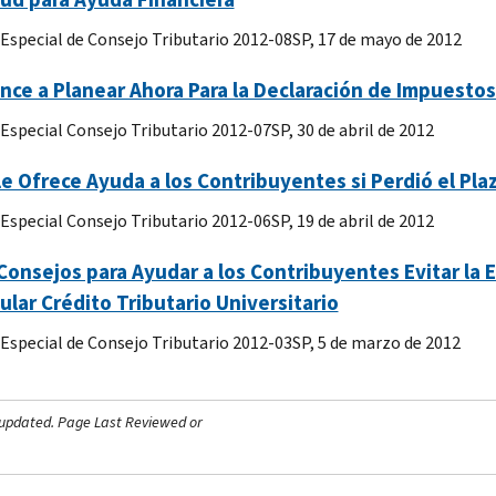
 Especial de Consejo Tributario 2012-08SP, 17 de mayo de 2012
ce a Planear Ahora Para la Declaración de Impuestos
 Especial Consejo Tributario 2012-07SP, 30 de abril de 2012
 le Ofrece Ayuda a los Contribuyentes si Perdió el Pl
 Especial Consejo Tributario 2012-06SP, 19 de abril de 2012
Consejos para Ayudar a los Contribuyentes Evitar la
ular Crédito Tributario Universitario
 Especial de Consejo Tributario 2012-03SP, 5 de marzo de 2012
 updated.
Page Last Reviewed or