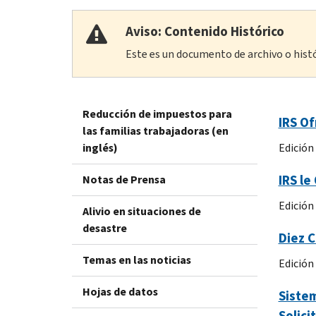
Aviso: Contenido Histórico
Este es un documento de archivo o histór
Reducción de impuestos para
IRS Of
las familias trabajadoras (en
inglés)
Edición
IRS le
Notas de Prensa
Edición
Alivio en situaciones de
desastre
Diez C
Temas en las noticias
Edición
Hojas de datos
Sistem
Solici