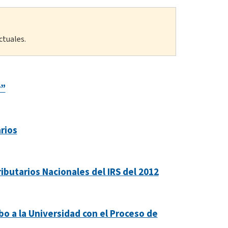
ctuales.
r”
rios
ibutarios Nacionales del IRS del 2012
o a la Universidad con el Proceso de