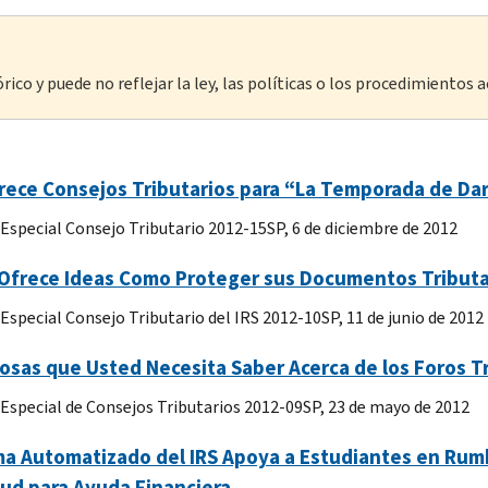
ico y puede no reflejar la ley, las políticas o los procedimientos a
rece Consejos Tributarios para “La Temporada de Da
 Especial Consejo Tributario 2012-15SP, 6 de diciembre de 2012
 Ofrece Ideas Como Proteger sus Documentos Tributa
 Especial Consejo Tributario del IRS 2012-10SP, 11 de junio de 2012
osas que Usted Necesita Saber Acerca de los Foros Tr
 Especial de Consejos Tributarios 2012-09SP, 23 de mayo de 2012
a Automatizado del IRS Apoya a Estudiantes en Rumb
tud para Ayuda Financiera