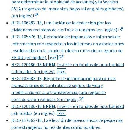
para determinar la propiedad de acciones) y la Sección
951A (Ingresos de impuestos bajos intangibles globales)
(en inglés)
REG-106282-18, Limitación de la deducción por los
dividendos recibidos de ciertos extranjeros (en inglés)
REG-105476-18, Retención de impuestos e informes de
información con respecto a los intereses en asociaciones
involucradas en la conducta de un comercio o negocio de
EE.UU. (en inglés)
PDF
REG-120186-18 NPRM, Invertir en fondos de oportunidad
calificados (en inglés)
PDF
REG-103083-18, Reporte de información para ciertas
transacciones de contratos de seguro de vida y
modificaciones a la transferencia para reglas de
consideración valiosas (en inglés)
REG-120186-18 NPRM, Invertir en fondos de oportunidad
calificados (en inglés)
PDF
REG-117062-18, La elección de fideicomisos de pequeñas
con extranjeros no residentes como posibles