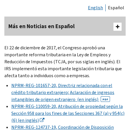
English
Español
Más en Noticias en Español
El 22 de diciembre de 2017, el Congreso aprobó una
importante reforma tributaria en la Ley de Empleos y
Reducción de Impuestos (TCJA, por sus siglas en inglés). El
IRS implementó esta importante legislación tributaria que
afecta tanto a individuos como a empresas.
NPRM-REG-101657-20, Directriz relacionada con el
crédito tributario extranjero; Aclaración de ingresos
intangibles de origen extranjero (en inglés)
PDF
NPRM-REG-110059-20, Atribución de propiedad según la
Sección 958 para los fines de las Secciones 367 (a) y 954(c)
(6) (en inglés)
NPRM-REG-124737-19, Coordinación de Disposición