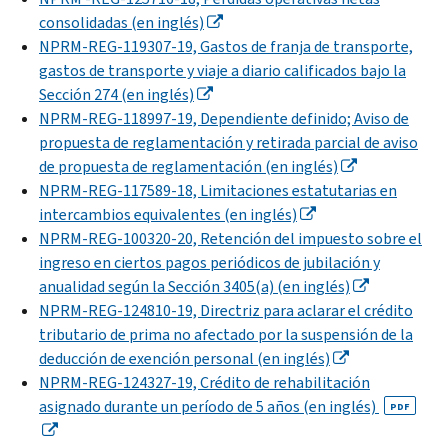
consolidadas (en inglés)
NPRM-REG-119307-19, Gastos de franja de transporte,
gastos de transporte y viaje a diario calificados bajo la
Sección 274 (en inglés)
NPRM-REG-118997-19, Dependiente definido; Aviso de
propuesta de reglamentación y retirada parcial de aviso
de propuesta de reglamentación (en inglés)
NPRM-REG-117589-18, Limitaciones estatutarias en
intercambios equivalentes (en inglés)
NPRM-REG-100320-20, Retención del impuesto sobre el
ingreso en ciertos pagos periódicos de jubilación y
anualidad según la Sección 3405(a) (en inglés)
NPRM-REG-124810-19, Directriz para aclarar el crédito
tributario de prima no afectado por la suspensión de la
deducción de exención personal (en inglés)
NPRM-REG-124327-19, Crédito de rehabilitación
asignado durante un período de 5 años (en inglés)
PDF