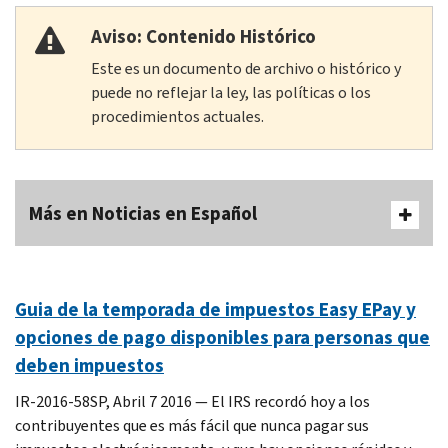
Aviso: Contenido Histórico
Este es un documento de archivo o histórico y
puede no reflejar la ley, las políticas o los
procedimientos actuales.
Más en Noticias en Español
Guia de la temporada de impuestos Easy EPay y
opciones de pago disponibles para personas que
deben impuestos
IR-2016-58SP, Abril 7 2016 — El IRS recordó hoy a los
contribuyentes que es más fácil que nunca pagar sus