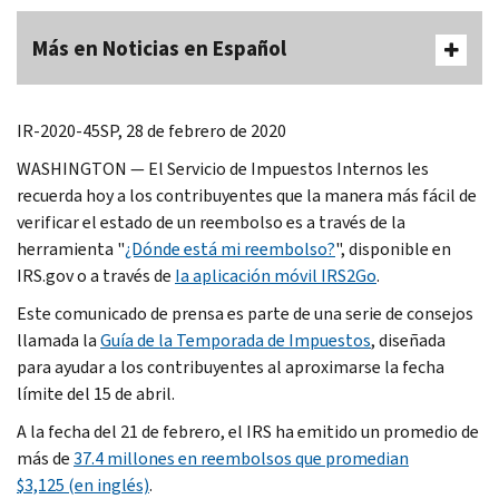
Más en Noticias en Español
IR-2020-45SP, 28 de febrero de 2020
WASHINGTON — El Servicio de Impuestos Internos les
recuerda hoy a los contribuyentes que la manera más fácil de
verificar el estado de un reembolso es a través de la
herramienta "
¿Dónde está mi reembolso?
", disponible en
IRS.gov o a través de
Ia aplicación móvil IRS2Go
.
Este comunicado de prensa es parte de una serie de consejos
llamada la
Guía de la Temporada de Impuestos
, diseñada
para ayudar a los contribuyentes al aproximarse la fecha
límite del 15 de abril.
A la fecha del 21 de febrero, el IRS ha emitido un promedio de
más de
37.4 millones en reembolsos que promedian
$3,125 (en inglés)
.