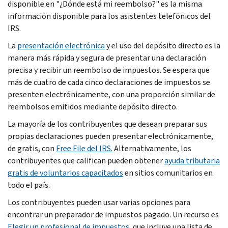
disponible en "¿Dónde está mi reembolso?" es la misma
información disponible para los asistentes telefónicos del
IRS.
La
presentación electrónica
y el uso del depósito directo es la
manera más rápida y segura de presentar una declaración
precisa y recibir un reembolso de impuestos. Se espera que
más de cuatro de cada cinco declaraciones de impuestos se
presenten electrónicamente, con una proporción similar de
reembolsos emitidos mediante depósito directo.
La mayoría de los contribuyentes que desean preparar sus
propias declaraciones pueden presentar electrónicamente,
de gratis, con
Free File del IRS
. Alternativamente, los
contribuyentes que califican pueden obtener
ayuda tributaria
gratis de voluntarios capacitados
en sitios comunitarios en
todo el país.
Los contribuyentes pueden usar varias opciones para
encontrar un preparador de impuestos pagado. Un recurso es
Elegir un profesional de impuestos
, que incluye una lista de