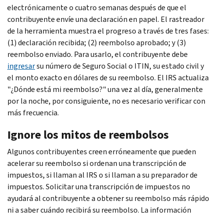
electrónicamente o cuatro semanas después de que el
contribuyente envíe una declaración en papel. El rastreador
de la herramienta muestra el progreso a través de tres fases:
(1) declaración recibida; (2) reembolso aprobado; y (3)
reembolso enviado. Para usarlo, el contribuyente debe
ingresar
su número de Seguro Social o ITIN, su estado civil y
el monto exacto en dólares de su reembolso. El IRS actualiza
"¿Dónde está mi reembolso?" una vez al día, generalmente
por la noche, por consiguiente, no es necesario verificar con
más frecuencia.
Ignore los mitos de reembolsos
Algunos contribuyentes creen erróneamente que pueden
acelerar su reembolso si ordenan una transcripción de
impuestos, si llaman al IRS o si llaman a su preparador de
impuestos. Solicitar una transcripción de impuestos no
ayudará al contribuyente a obtener su reembolso más rápido
ni a saber cuándo recibirá su reembolso. La información