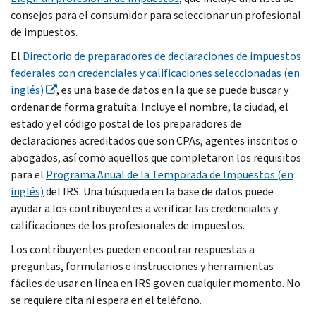
consejos para el consumidor para seleccionar un profesional
de impuestos.
El
Directorio de preparadores de declaraciones de impuestos
federales con credenciales y calificaciones seleccionadas (en
inglés)
, es una base de datos en la que se puede buscar y
ordenar de forma gratuita. Incluye el nombre, la ciudad, el
estado y el código postal de los preparadores de
declaraciones acreditados que son CPAs, agentes inscritos o
abogados, así como aquellos que completaron los requisitos
para el
Programa Anual de la Temporada de Impuestos (en
inglés)
del IRS. Una búsqueda en la base de datos puede
ayudar a los contribuyentes a verificar las credenciales y
calificaciones de los profesionales de impuestos.
Los contribuyentes pueden encontrar respuestas a
preguntas, formularios e instrucciones y herramientas
fáciles de usar en línea en IRS.gov en cualquier momento. No
se requiere cita ni espera en el teléfono.